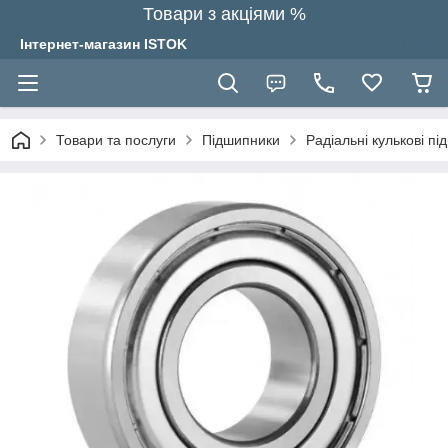
Товари з акціями %
Інтернет-магазин ISTOK
Товари та послуги
Підшипники
Радіальні кулькові п