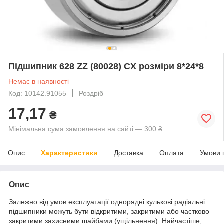
Підшипник 628 ZZ (80028) CX розміри 8*24*8
Немає в наявності
Код: 10142.91055
Роздріб
17,17
₴
Мінімальна сума замовлення на сайті — 300 ₴
Опис
Характеристики
Доставка
Оплата
Умови 
Опис
Залежно від умов експлуатації однорядні кулькові радіальні
підшипники можуть бути відкритими, закритими або частково
закритими захисними шайбами (ущільнення). Найчастіше,