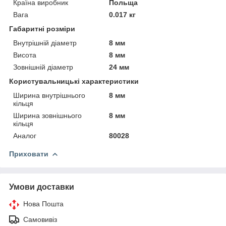
Країна виробник
Польща
Вага
0.017 кг
Габаритні розміри
Внутрішній діаметр
8 мм
Висота
8 мм
Зовнішній діаметр
24 мм
Користувальницькі характеристики
Ширина внутрішнього
8 мм
кільця
Ширина зовнішнього
8 мм
кільця
Аналог
80028
Приховати
Умови доставки
Нова Пошта
Самовивіз