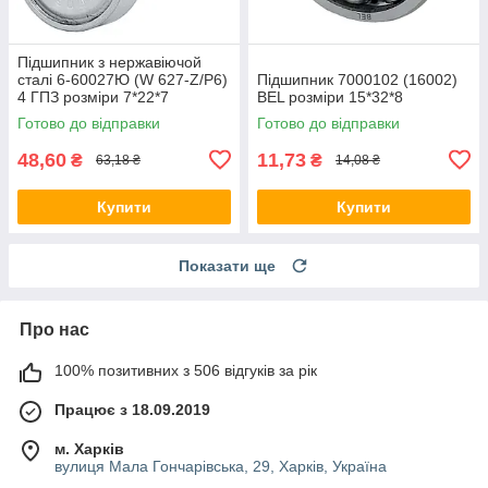
Підшипник з нержавіючой
сталі 6-60027Ю (W 627-Z/P6)
Підшипник 7000102 (16002)
4 ГПЗ розміри 7*22*7
BEL розміри 15*32*8
Готово до відправки
Готово до відправки
48,60
11,73
₴
₴
63,18 ₴
14,08 ₴
Купити
Купити
Показати ще
Про нас
100% позитивних з 506 відгуків за рік
Працює з 18.09.2019
м. Харків
вулиця Мала Гончарівська, 29, Харків, Україна