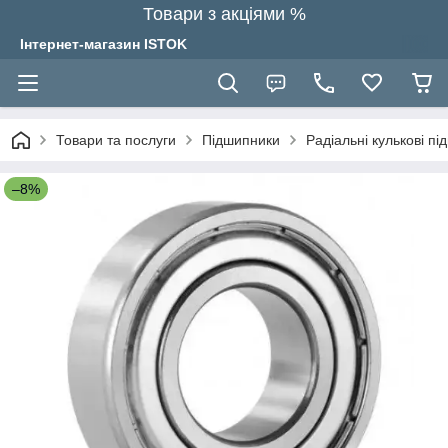
Товари з акціями %
Інтернет-магазин ISTOK
Товари та послуги
Підшипники
Радіальні кулькові п
–8%