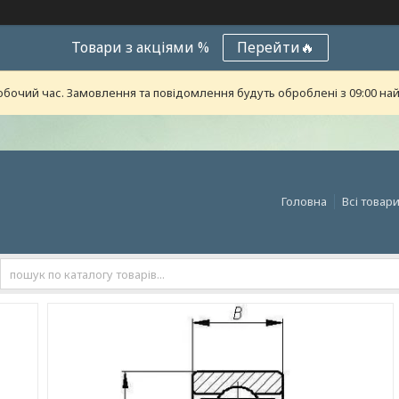
Товари з акціями %
Перейти🔥
обочий час. Замовлення та повідомлення будуть оброблені з 09:00 най
Головна
Всі товар