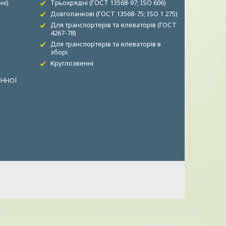
ні)
Трьохрядні (ГОСТ 13568-97; ISO 606)
Довголанкові (ГОСТ 13568-75; ISO 1 275)
Для транспортерів та елеваторів (ГОСТ
4267-78)
Для транспортерів та елеваторів в
зборі
Круглозвенні
ОННОЇ