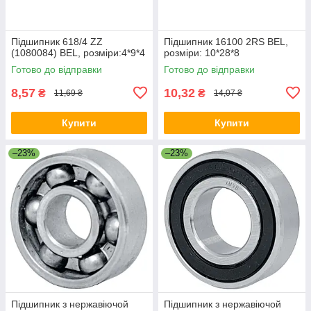
Підшипник 618/4 ZZ
Підшипник 16100 2RS BEL,
(1080084) BEL, розміри:4*9*4
розміри: 10*28*8
Готово до відправки
Готово до відправки
8,57
10,32
₴
₴
11,69 ₴
14,07 ₴
Купити
Купити
–23%
–23%
Підшипник з нержавіючой
Підшипник з нержавіючой