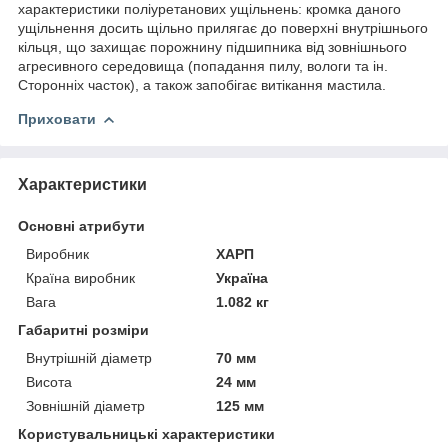
характеристики поліуретанових ущільнень: кромка даного
ущільнення досить щільно прилягає до поверхні внутрішнього
кільця, що захищає порожнину підшипника від зовнішнього
агресивного середовища (попадання пилу, вологи та ін.
Сторонніх часток), а також запобігає витікання мастила.
Приховати
Характеристики
Основні атрибути
Виробник
ХАРП
Країна виробник
Україна
Вага
1.082 кг
Габаритні розміри
Внутрішній діаметр
70 мм
Висота
24 мм
Зовнішній діаметр
125 мм
Користувальницькі характеристики