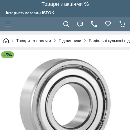
Товари з акціями %
Інтернет-магазин ISTOK
Товари та послуги
Підшипники
Радіальні кулькові п
–5%