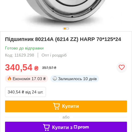
Підшипник 80214А (6214 ZZ) HARP 70*125*24
Готово до відправки
Код: 11629.298
Опт і роздріб
340,54
₴
357,57 ₴
Економія
17.03 ₴
Залишилось
10 днів
340,54 ₴
від 24 шт.
Купити
або
Купити з