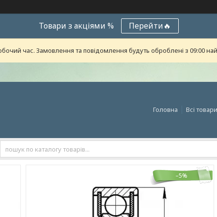
Товари з акціями %
Перейти🔥
обочий час. Замовлення та повідомлення будуть оброблені з 09:00 най
Головна
Всі товар
–5%