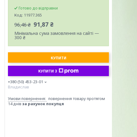
Готово до відправки
Код:
11977.365
91,87 ₴
96,46 ₴
Мінімальна сума замовлення на сайті —
300 ₴
КУПИТИ
КУПИТИ З
+380 (50) 453-23-01
Владислав
повернення товару протягом
14 днів
за рахунок покупця