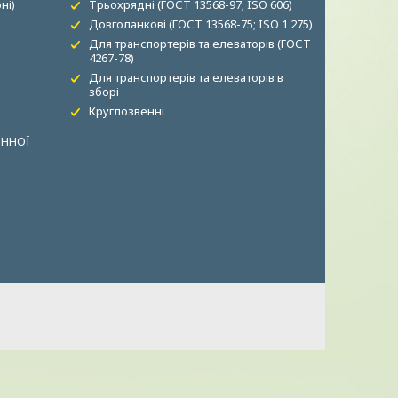
ні)
Трьохрядні (ГОСТ 13568-97; ISO 606)
Довголанкові (ГОСТ 13568-75; ISO 1 275)
Для транспортерів та елеваторів (ГОСТ
4267-78)
Для транспортерів та елеваторів в
зборі
Круглозвенні
ОННОЇ