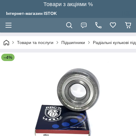
Товари з акціями %
Інтернет-магазин ISTOK
Товари та послуги
Підшипники
Радіальні кулькові п
–4%