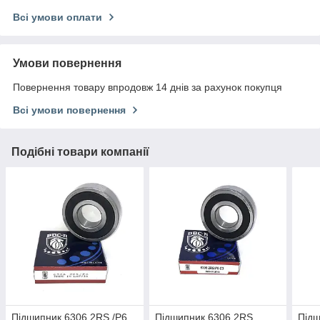
Всі умови оплати
Умови повернення
Повернення товару впродовж 14 днів за рахунок покупця
Всі умови повернення
Подібні товари компанії
Підшипник 6306 2RS /P6
Підшипник 6306 2RS
Підш