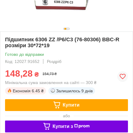
Підшипник 6306 ZZ /P6/C3 (76-80306) BBC-R
розміри 30*72*19
Готово до відправки
Код: 12027.91652
Роздріб
148,28
₴
154,73 ₴
Мінімальна сума замовлення на сайті — 300 ₴
Економія
6.45 ₴
Залишилось
9 днів
Купити
або
Купити з