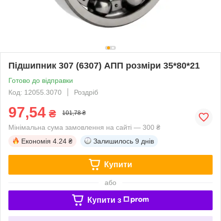
Підшипник 307 (6307) АПП розміри 35*80*21
Готово до відправки
Код: 12055.3070
Роздріб
97,54
₴
101,78 ₴
Мінімальна сума замовлення на сайті — 300 ₴
Економія
4.24 ₴
Залишилось
9 днів
Купити
або
Купити з