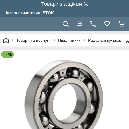
Товари з акціями %
Інтернет-магазин ISTOK
Товари та послуги
Підшипники
Радіальні кулькові п
–4%