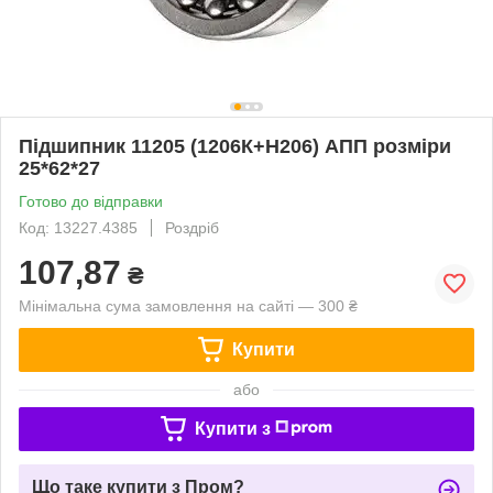
Підшипник 11205 (1206К+Н206) АПП розміри
25*62*27
Готово до відправки
Код: 13227.4385
Роздріб
107,87
₴
Мінімальна сума замовлення на сайті — 300 ₴
Купити
або
Купити з
Що таке купити з Пром?