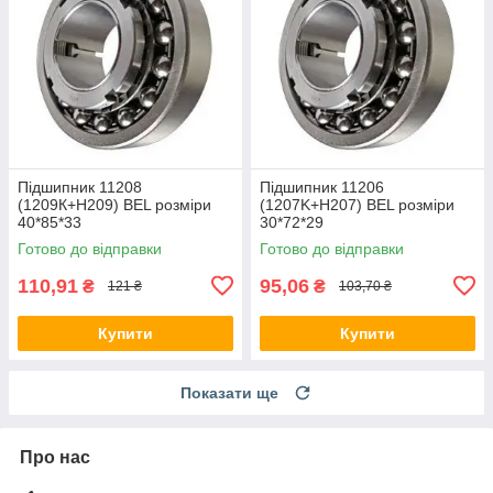
Підшипник 11208
Підшипник 11206
(1209К+Н209) BEL розміри
(1207K+H207) BEL розміри
40*85*33
30*72*29
Готово до відправки
Готово до відправки
110,91
95,06
₴
₴
121 ₴
103,70 ₴
Купити
Купити
Показати ще
Про нас