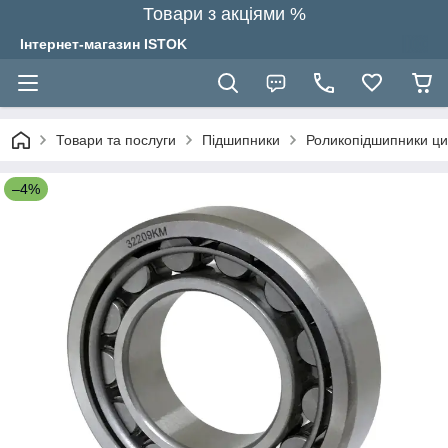
Товари з акціями %
Інтернет-магазин ISTOK
Товари та послуги
Підшипники
Роликопідшипники ци
–4%