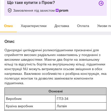
Що таке купити з Пром?
Замовлення під захистом
Опис
Характеристики
Доставка
Оплата
Умови п
Опис
Однорядні циліндричні роликопідшипники призначені для
сприйняття високих радіальних навантажень у поєднанні з
високими швидкостями. Маючи два борти на зовнішньому
кільці та відсутність бортів на внутрішньому кільці, підшипники
конструкції NU можуть витримувати осьове зміщення в обох
напрямках. Важливою особливістю є розбірна конструкція, яка
полегшує монтаж та дозволяє замінювати компоненти
підшипника.
Основні
Виробник
ГПЗ-34
Країна виробник
Латвія