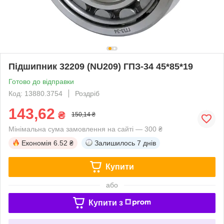
Підшипник 32209 (NU209) ГПЗ-34 45*85*19
Готово до відправки
Код: 13880.3754
Роздріб
143,62
₴
150,14 ₴
Мінімальна сума замовлення на сайті — 300 ₴
Економія
6.52 ₴
Залишилось
7 днів
Купити
або
Купити з