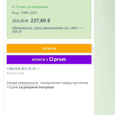
Готово до відправки
Код:
13981.2253
237,60 ₴
259,20 ₴
Мінімальна сума замовлення на сайті —
300 ₴
КУПИТИ
КУПИТИ З
+380 (50) 453-23-01
Владислав
повернення товару протягом
14 днів
за рахунок покупця