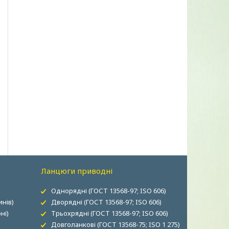
Ланцюги приводні
Однорядні (ГОСТ 13568-97; ISO 606)
нів)
Дворядні (ГОСТ 13568-97; ISO 606)
ні)
Трьохрядні (ГОСТ 13568-97; ISO 606)
Довголанкові (ГОСТ 13568-75; ISO 1 275)