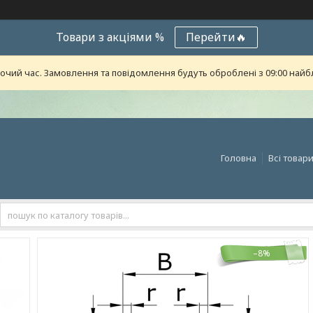
Товари з акціями %
Перейти🔥
бочий час. Замовлення та повідомлення будуть оброблені з 09:00 найб
Головна
Всі товар
–8%