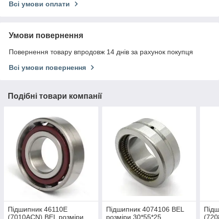
Всі умови оплати
Умови повернення
Повернення товару впродовж 14 днів за рахунок покупця
Всі умови повернення
Подібні товари компанії
Підшипник 46110Е
Підшипник 4074106 BEL
Підш
(7010ACN) BEL розміри
розміри 30*55*25
(720