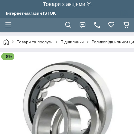
Товари з акціями %
Інтернет-магазин ISTOK
Товари та послуги
Підшипники
Роликопідшипники ци
–8%