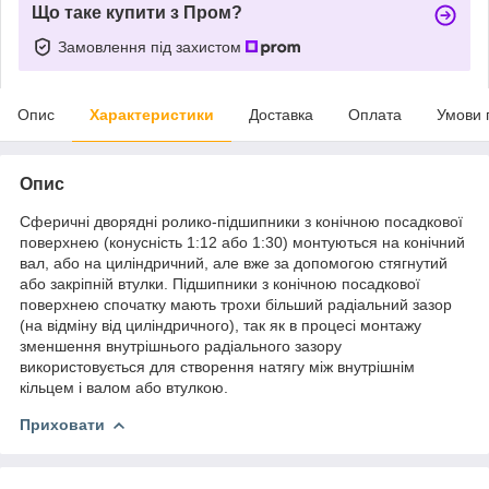
Що таке купити з Пром?
Замовлення під захистом
Опис
Характеристики
Доставка
Оплата
Умови 
Опис
Сферичні дворядні ролико-підшипники з конічною посадкової
поверхнею (конусність 1:12 або 1:30) монтуються на конічний
вал, або на циліндричний, але вже за допомогою стягнутий
або закріпній втулки. Підшипники з конічною посадкової
поверхнею спочатку мають трохи більший радіальний зазор
(на відміну від циліндричного), так як в процесі монтажу
зменшення внутрішнього радіального зазору
використовується для створення натягу між внутрішнім
кільцем і валом або втулкою.
Приховати