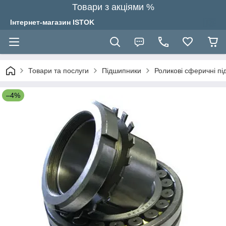
Товари з акціями %
Інтернет-магазин ISTOK
Товари та послуги
Підшипники
Роликові сферичні п
–4%