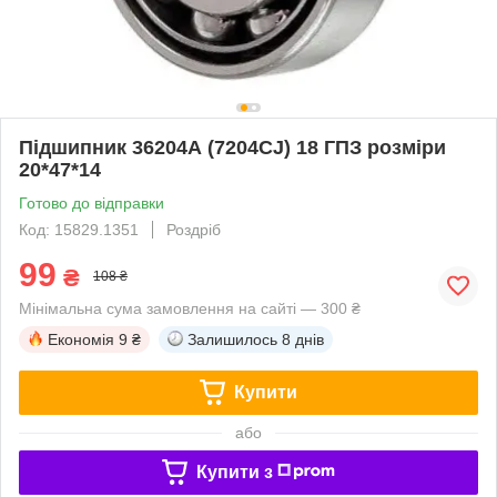
Підшипник 36204А (7204CJ) 18 ГПЗ розміри
20*47*14
Готово до відправки
Код: 15829.1351
Роздріб
99
₴
108 ₴
Мінімальна сума замовлення на сайті — 300 ₴
Економія
9 ₴
Залишилось
8 днів
Купити
або
Купити з