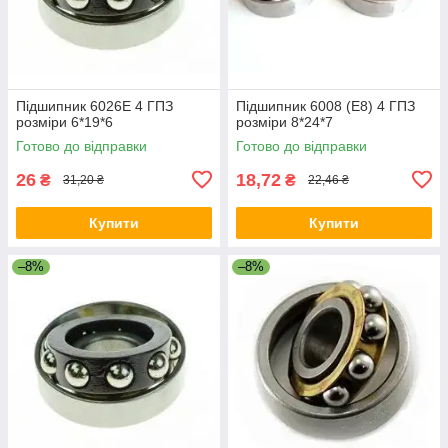
Підшипник 6026Е 4 ГПЗ
Підшипник 6008 (Е8) 4 ГПЗ
розміри 6*19*6
розміри 8*24*7
Готово до відправки
Готово до відправки
26
18,72
₴
₴
31,20 ₴
22,46 ₴
Купити
Купити
–8%
–8%