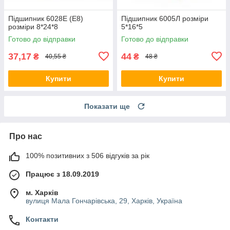
Підшипник 6028Е (Е8)
Підшипник 6005Л розміри
розміри 8*24*8
5*16*5
Готово до відправки
Готово до відправки
37,17
44
₴
₴
40,55 ₴
48 ₴
Купити
Купити
Показати ще
Про нас
100% позитивних з 506 відгуків за рік
Працює з 18.09.2019
м. Харків
вулиця Мала Гончарівська, 29, Харків, Україна
Контакти