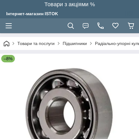
Товари з акціями %
Інтернет-магазин ISTOK
Товари та послуги
Підшипники
Радіально-упорні кул
–8%