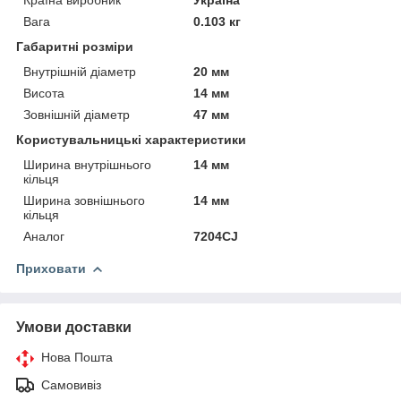
Вага
0.103 кг
Габаритні розміри
Внутрішній діаметр
20 мм
Висота
14 мм
Зовнішній діаметр
47 мм
Користувальницькі характеристики
Ширина внутрішнього
14 мм
кільця
Ширина зовнішнього
14 мм
кільця
Аналог
7204CJ
Приховати
Умови доставки
Нова Пошта
Самовивіз