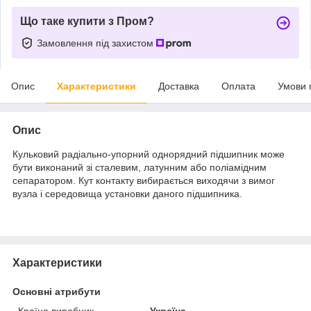
Що таке купити з Пром?
Замовлення під захистом
Опис
Характеристики
Доставка
Оплата
Умови 
Опис
Кульковий радіально-упорний однорядний підшипник може
бути виконаний зі сталевим, латунним або поліамідним
сепаратором. Кут контакту вибирається виходячи з вимог
вузла і середовища установки даного підшипника.
Характеристики
Основні атрибути
Країна виробник
Україна