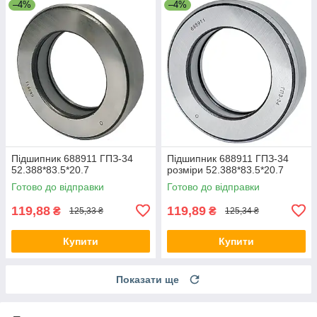
–4%
–4%
Підшипник 688911 ГПЗ-34
Підшипник 688911 ГПЗ-34
52.388*83.5*20.7
розміри 52.388*83.5*20.7
Готово до відправки
Готово до відправки
119,88
119,89
₴
₴
125,33 ₴
125,34 ₴
Купити
Купити
Показати ще