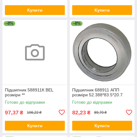
Купити
Купити
–8%
–8%
Підшипник 588911К BEL
Підшипник 688911 АПП
розміри **
розміри 52.388*83.5*20.7
Готово до відправки
Готово до відправки
97,37
82,23
₴
₴
106,22 ₴
89,70 ₴
Купити
Купити