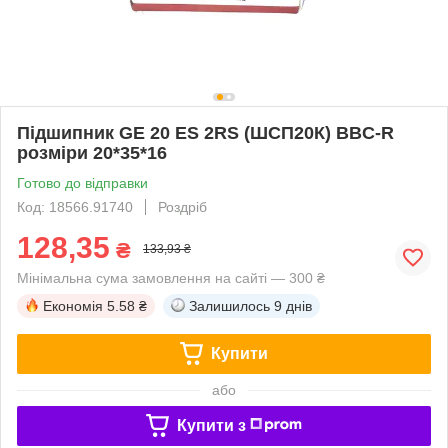
Підшипник GE 20 ES 2RS (ШСП20К) BBC-R
розміри 20*35*16
Готово до відправки
Код: 18566.91740
Роздріб
128,35
₴
133,93 ₴
Мінімальна сума замовлення на сайті — 300 ₴
Економія
5.58 ₴
Залишилось
9 днів
Купити
або
Купити з