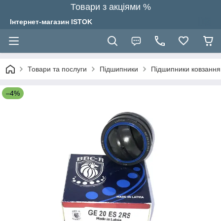
Товари з акціями %
Інтернет-магазин ISTOK
Товари та послуги
Підшипники
Підшипники ковзання
–4%