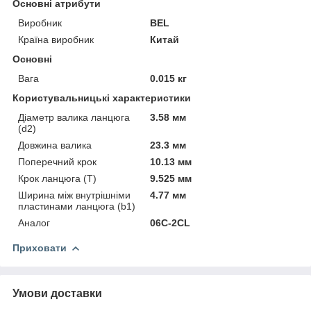
Основні атрибути
Виробник
BEL
Країна виробник
Китай
Основні
Вага
0.015 кг
Користувальницькі характеристики
Діаметр валика ланцюга
3.58 мм
(d2)
Довжина валика
23.3 мм
Поперечний крок
10.13 мм
Крок ланцюга (T)
9.525 мм
Ширина між внутрішніми
4.77 мм
пластинами ланцюга (b1)
Аналог
06C-2CL
Приховати
Умови доставки