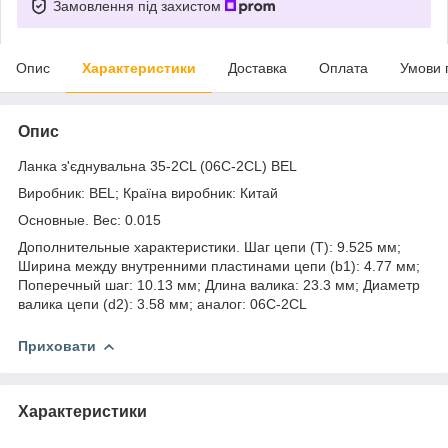
Замовлення під захистом
Опис
Характеристики
Доставка
Оплата
Умови 
Опис
Ланка з'єднувальна 35-2CL (06C-2CL) BEL
Виробник: BEL; Країна виробник: Китай
Основные. Вес: 0.015
Дополнительные характеристики. Шаг цепи (T): 9.525 мм;
Ширина между внутренними пластинами цепи (b1): 4.77 мм;
Поперечный шаг: 10.13 мм; Длина валика: 23.3 мм; Диаметр
валика цепи (d2): 3.58 мм; аналог: 06C-2CL
Приховати
Характеристики