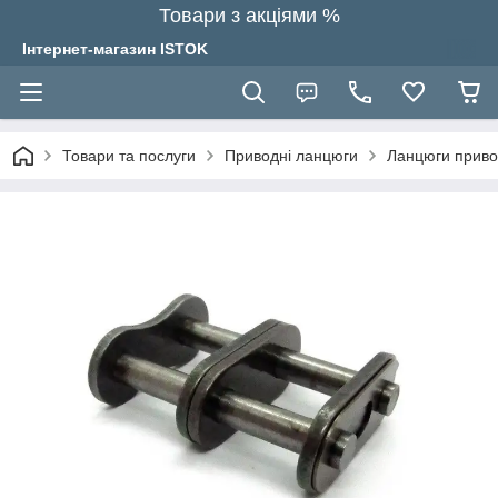
Товари з акціями %
Інтернет-магазин ISTOK
Товари та послуги
Приводні ланцюги
Ланцюги привод