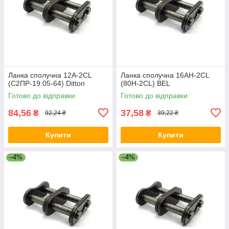
Ланка сполучна 12A-2CL
Ланка сполучна 16AH-2CL
(С2ПР-19.05-64) Ditton
(80H-2CL) BEL
Готово до відправки
Готово до відправки
84,56
37,58
₴
₴
92,24 ₴
39,22 ₴
Купити
Купити
–4%
–4%