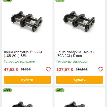
Ланка сполучна 16B-2CL
Ланка сполучна 16A-2CL
(16B-2CL) BEL
(80A-2CL) Ditton
Готово до відправки
Готово до відправки
47,53
127,57
₴
₴
51,85 ₴
139,16 ₴
Купити
Купити
–8%
–4%