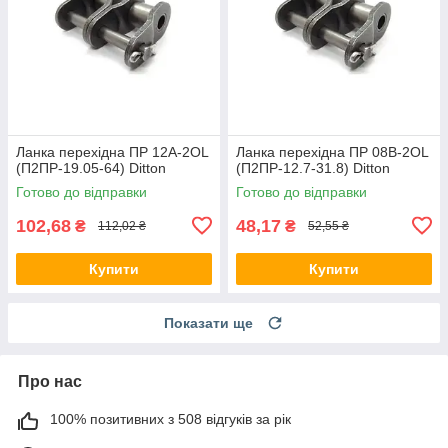
Ланка перехідна ПР 12A-2OL
Ланка перехідна ПР 08B-2OL
(П2ПР-19.05-64) Ditton
(П2ПР-12.7-31.8) Ditton
Готово до відправки
Готово до відправки
102,68
48,17
₴
₴
112,02 ₴
52,55 ₴
Купити
Купити
Показати ще
Про нас
100% позитивних з 508 відгуків за рік