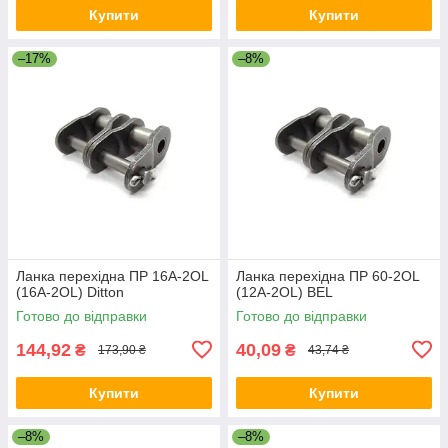
Купити
Купити
–17%
–8%
Ланка перехідна ПР 16A-2OL
Ланка перехідна ПР 60-2OL
(16A-2OL) Ditton
(12A-2OL) BEL
Готово до відправки
Готово до відправки
144,92
40,09
₴
₴
173,90 ₴
43,74 ₴
Купити
Купити
–8%
–8%