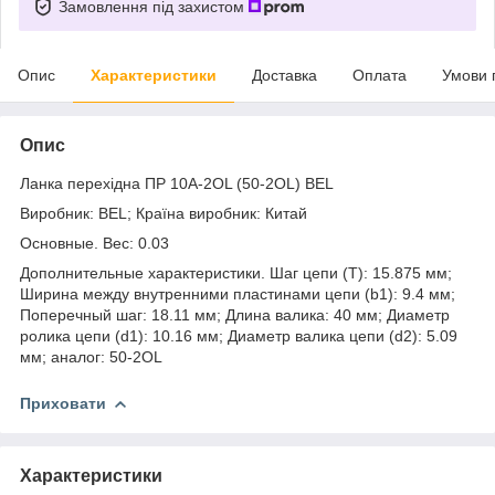
Замовлення під захистом
Опис
Характеристики
Доставка
Оплата
Умови 
Опис
Ланка перехідна ПР 10A-2OL (50-2OL) BEL
Виробник: BEL; Країна виробник: Китай
Основные. Вес: 0.03
Дополнительные характеристики. Шаг цепи (T): 15.875 мм;
Ширина между внутренними пластинами цепи (b1): 9.4 мм;
Поперечный шаг: 18.11 мм; Длина валика: 40 мм; Диаметр
ролика цепи (d1): 10.16 мм; Диаметр валика цепи (d2): 5.09
мм; аналог: 50-2OL
Приховати
Характеристики