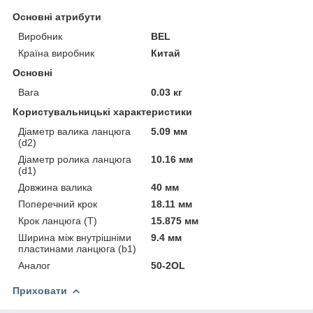
Основні атрибути
Виробник
BEL
Країна виробник
Китай
Основні
Вага
0.03 кг
Користувальницькі характеристики
Діаметр валика ланцюга
5.09 мм
(d2)
Діаметр ролика ланцюга
10.16 мм
(d1)
Довжина валика
40 мм
Поперечний крок
18.11 мм
Крок ланцюга (T)
15.875 мм
Ширина між внутрішніми
9.4 мм
пластинами ланцюга (b1)
Аналог
50-2OL
Приховати