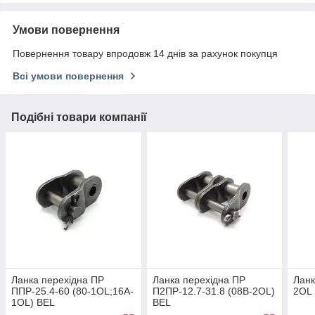
Умови повернення
Повернення товару впродовж 14 днів за рахунок покупця
Всі умови повернення
Подібні товари компанії
Ланка перехідна ПР
Ланка перехідна ПР
Ланк
ППР-25.4-60 (80-1OL;16A-
П2ПР-12.7-31.8 (08B-2OL)
2OL 
1OL) BEL
BEL