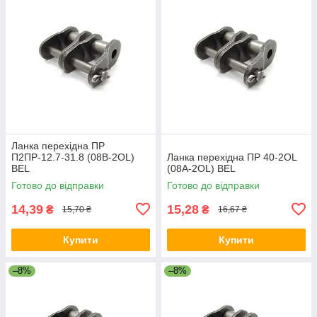
Ланка перехідна ПР
П2ПР-12.7-31.8 (08B-2OL)
Ланка перехідна ПР 40-2OL
BEL
(08A-2OL) BEL
Готово до відправки
Готово до відправки
14,39
15,28
₴
₴
15,70 ₴
16,67 ₴
Купити
Купити
–8%
–8%