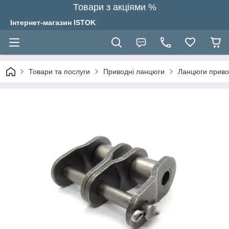
Товари з акціями %
Інтернет-магазин ISTOK
Товари та послуги
Приводні ланцюги
Ланцюги привод