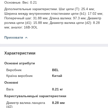
Основные. Вес: 0.21
Дополнительные характеристики. Шаг цепи (T): 25.4 мм;
Ширина между внутренними пластинами цепи (b1): 17.02 мм;
Поперечный шаг: 31.88 мм; Длина валика: 97.3 мм; Диаметр
ролика цепи (d1): 15.88 мм; Диаметр валика цепи (d2): 8.28
мм; аналог: 16B-3OL
Приховати
Характеристики
Основні атрибути
Виробник
BEL
Країна виробник
Китай
Основні
Вага
0.21 кг
Користувальницькі характеристики
Діаметр валика ланцюга
8.28 мм
(d2)