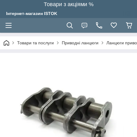
Товари з акціями %
Інтернет-магазин ISTOK
Товари та послуги
Приводні ланцюги
Ланцюги привод