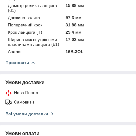
Діаметр ролика ланцюга
15.88 мм
(d1)
Довжина валика
97.3 мм
Поперечний крок
31.88 мм
Крок ланцюга (T)
25.4 мм
Ширина між внутрішніми
17.02 мм
пластинами ланцюга (b1)
Аналог
16B-3OL
Приховати
Умови доставки
Нова Пошта
Самовивіз
Всі умови доставки
Умови оплати