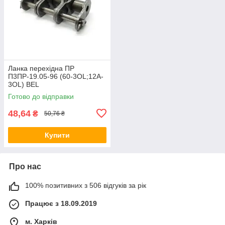
Ланка перехідна ПР
П3ПР-19.05-96 (60-3OL;12A-
3OL) BEL
Готово до відправки
48,64
₴
50,76 ₴
Купити
Про нас
100% позитивних з 506 відгуків за рік
Працює з 18.09.2019
м. Харків