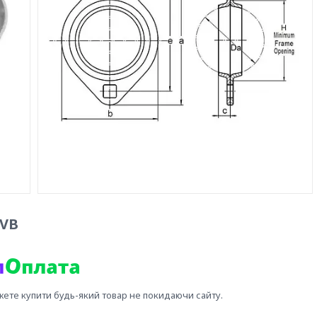
MVB
жете купити будь-який товар не покидаючи сайту.