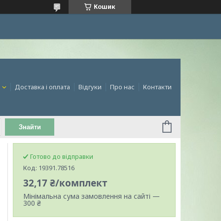
Кошик
и
Доставка і оплата
Відгуки
Про нас
Контакти
Знайти
Готово до відправки
Код:
19391.78516
32,17 ₴/комплект
Мінімальна сума замовлення на сайті —
300 ₴