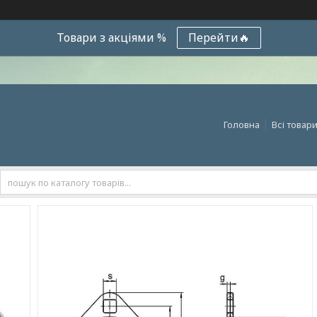
Товари з акціями %
Перейти🔥
Головна
Всі товар