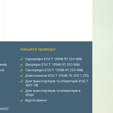
Ланцюги приводні
Однорядні (ГОСТ 13568-97; ISO 606)
нів)
Дворядні (ГОСТ 13568-97; ISO 606)
ні)
Трьохрядні (ГОСТ 13568-97; ISO 606)
Довголанкові (ГОСТ 13568-75; ISO 1 275)
Для транспортерів та елеваторів (ГОСТ
4267-78)
Для транспортерів та елеваторів в
зборі
Круглозвенні
ОННОЇ