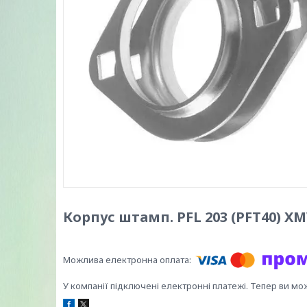
Корпус штамп. PFL 203 (PFT40) X
У компанії підключені електронні платежі. Тепер ви мо