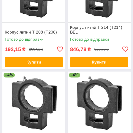
Корпус литий T 214 (T214)
Корпус литий T 208 (T208)
BEL
Готово до відправки
Готово до відправки
192,15
846,78
₴
₴
209,62 ₴
923,76 ₴
Купити
Купити
–4%
–4%