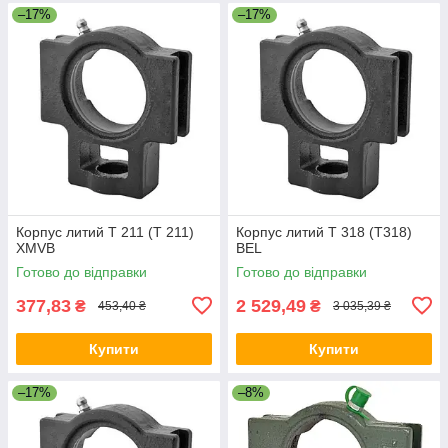
–17%
–17%
Корпус литий T 211 (T 211)
Корпус литий T 318 (T318)
XMVB
BEL
Готово до відправки
Готово до відправки
377,83
2 529,49
₴
₴
453,40 ₴
3 035,39 ₴
Купити
Купити
–17%
–8%