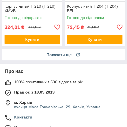
Корпус литий T 210 (T 210)
Корпус литий T 204 (T 204)
XMVB
BEL
Готово до відправки
Готово до відправки
324,01
72,45
₴
₴
338,10 ₴
75,60 ₴
Купити
Купити
Показати ще
Про нас
100% позитивних з 506 відгуків за рік
Працює з 18.09.2019
м. Харків
вулиця Мала Гончарівська, 29, Харків, Україна
Контакти