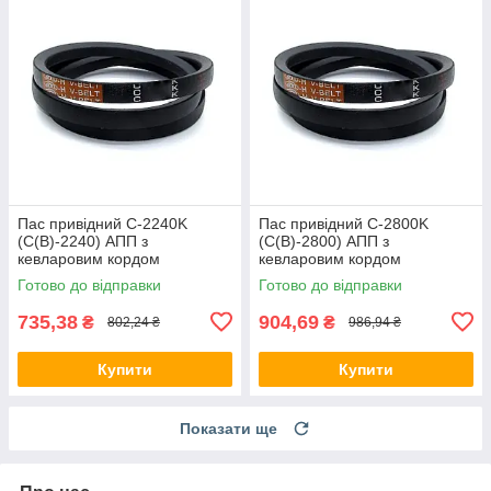
Пас привідний C-2240K
Пас привідний C-2800K
(C(В)-2240) АПП з
(C(В)-2800) АПП з
кевларовим кордом
кевларовим кордом
Готово до відправки
Готово до відправки
735,38
904,69
₴
₴
802,24 ₴
986,94 ₴
Купити
Купити
Показати ще