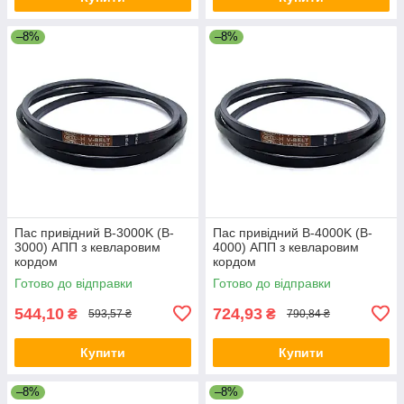
–8%
–8%
Пас привідний B-3000K (B-
Пас привідний B-4000K (B-
3000) АПП з кевларовим
4000) АПП з кевларовим
кордом
кордом
Готово до відправки
Готово до відправки
544,10
724,93
₴
₴
593,57 ₴
790,84 ₴
Купити
Купити
–8%
–8%