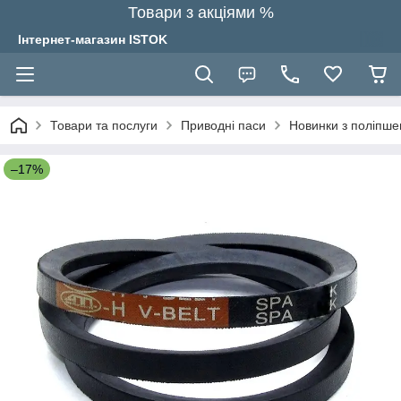
Товари з акціями %
Інтернет-магазин ISTOK
Товари та послуги
Приводні паси
Новинки з поліпш
–17%