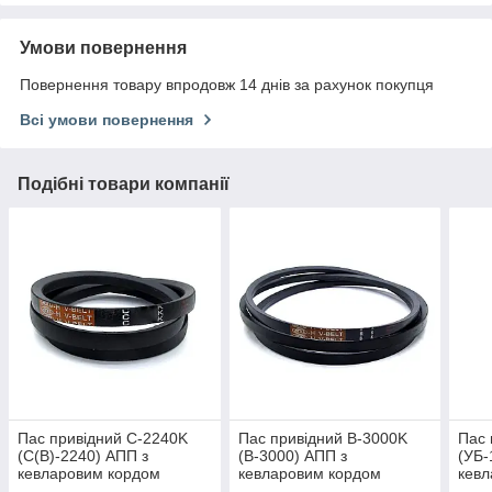
Умови повернення
Повернення товару впродовж 14 днів за рахунок покупця
Всі умови повернення
Подібні товари компанії
Пас привідний C-2240K
Пас привідний B-3000K
Пас 
(C(В)-2240) АПП з
(B-3000) АПП з
(УБ-
кевларовим кордом
кевларовим кордом
кевл