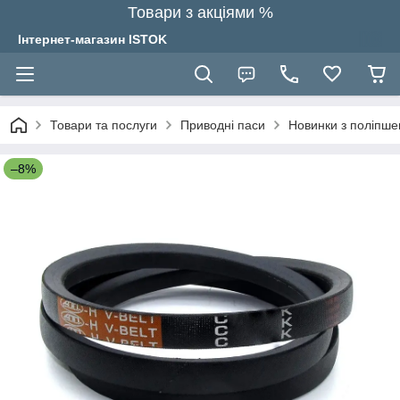
Товари з акціями %
Інтернет-магазин ISTOK
Товари та послуги
Приводні паси
Новинки з поліпш
–8%