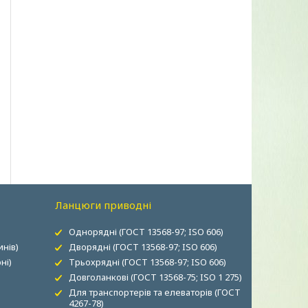
Ланцюги приводні
Однорядні (ГОСТ 13568-97; ISO 606)
нів)
Дворядні (ГОСТ 13568-97; ISO 606)
ні)
Трьохрядні (ГОСТ 13568-97; ISO 606)
Довголанкові (ГОСТ 13568-75; ISO 1 275)
Для транспортерів та елеваторів (ГОСТ
4267-78)