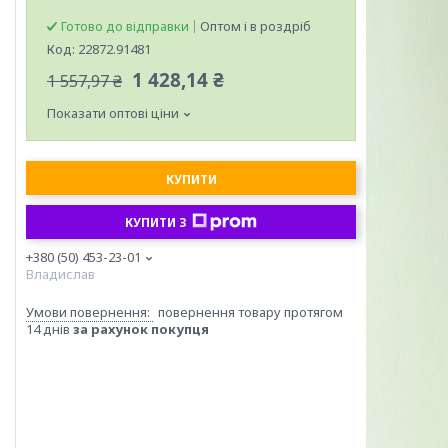
Готово до відправки
Оптом і в роздріб
Код:
22872.91481
1 428,14 ₴
1 557,97 ₴
Показати оптові ціни
КУПИТИ
КУПИТИ З
+380 (50) 453-23-01
Владислав
повернення товару протягом
14 днів
за рахунок покупця