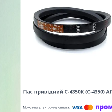
Пас привідний C-4350K (C-4350)