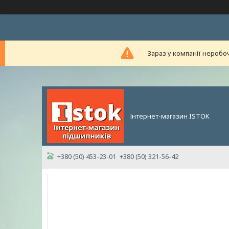
Зараз у компанії неробо
Інтернет-магазин ISTOK
+380 (50) 453-23-01
+380 (50) 321-56-42