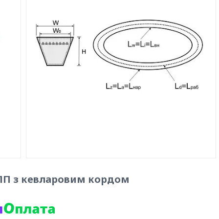
 АПП з кевларовим кордом