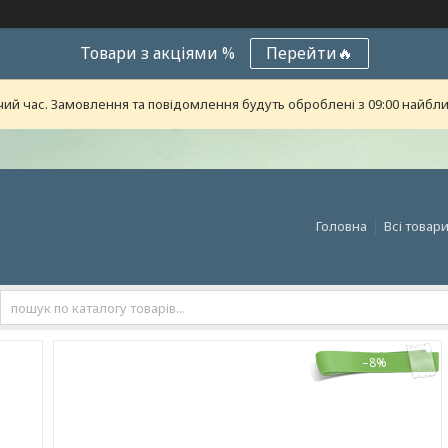
Товари з акціями %
Перейти🔥
чий час. Замовлення та повідомлення будуть оброблені з 09:00 найближ
Головна
Всі товар
–8%