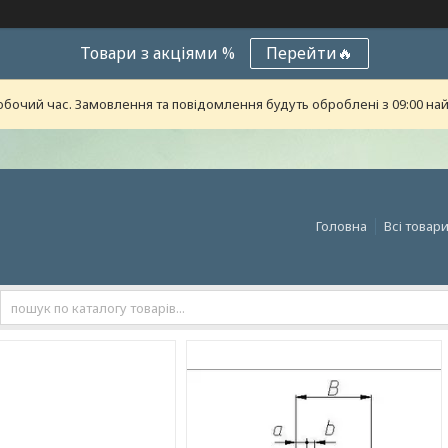
Товари з акціями %
Перейти🔥
обочий час. Замовлення та повідомлення будуть оброблені з 09:00 най
Головна
Всі товар