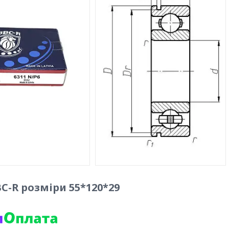
BC-R розміри 55*120*29