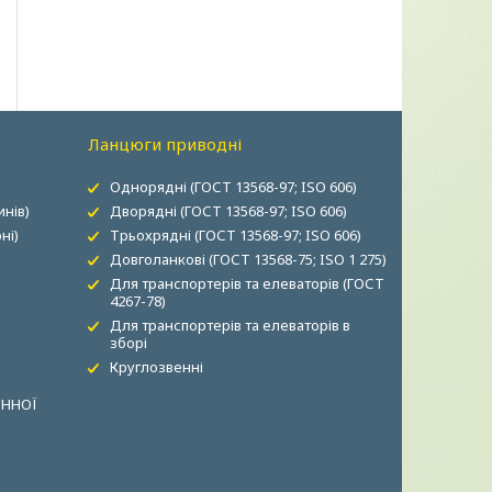
Ланцюги приводні
Однорядні (ГОСТ 13568-97; ISO 606)
нів)
Дворядні (ГОСТ 13568-97; ISO 606)
ні)
Трьохрядні (ГОСТ 13568-97; ISO 606)
Довголанкові (ГОСТ 13568-75; ISO 1 275)
Для транспортерів та елеваторів (ГОСТ
4267-78)
Для транспортерів та елеваторів в
зборі
Круглозвенні
ОННОЇ