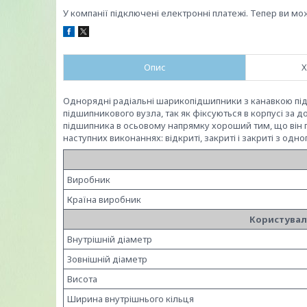
У компанії підключені електронні платежі. Тепер ви мо
Опис
Х
Однорядні радіальні шарикопідшипники з канавкою під
підшипникового вузла, так як фіксуються в корпусі за 
підшипника в осьовому напрямку хороший тим, що він п
наступних виконаннях: відкриті, закриті і закриті з одно
Виробник
Країна виробник
Користувал
Внутрішній діаметр
Зовнішній діаметр
Висота
Ширина внутрішнього кільця