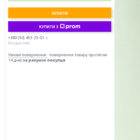
КУПИТИ
КУПИТИ З
+380 (50) 453-23-01
Владислав
повернення товару протягом
14 днів
за рахунок покупця