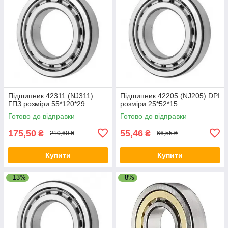
Підшипник 42311 (NJ311)
Підшипник 42205 (NJ205) DPI
ГПЗ розміри 55*120*29
розміри 25*52*15
Готово до відправки
Готово до відправки
175,50
55,46
₴
₴
210,60 ₴
66,55 ₴
Купити
Купити
–13%
–8%