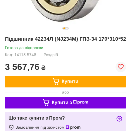
Підшипник 42234Л (NJ234M) ГПЗ-34 170*310*52
Готово до відправки
Код: 14113.5748
Роздріб
3 567,76
₴
Купити
або
Купити з
Що таке купити з Пром?
Замовлення під захистом