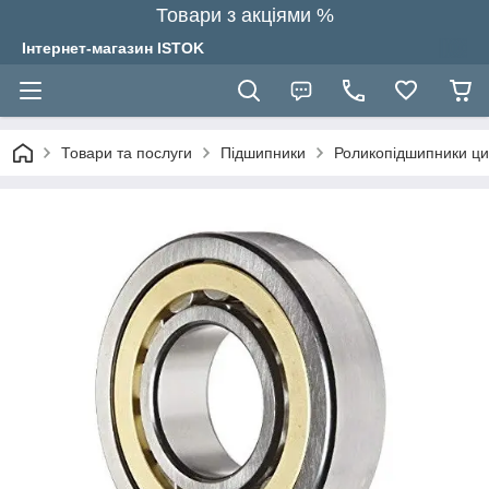
Товари з акціями %
Інтернет-магазин ISTOK
Товари та послуги
Підшипники
Роликопідшипники ци