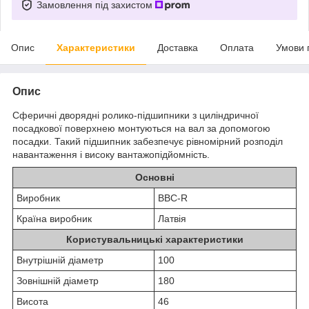
Замовлення під захистом
Опис
Характеристики
Доставка
Оплата
Умови 
Опис
Сферичні дворядні ролико-підшипники з циліндричної
посадкової поверхнею монтуються на вал за допомогою
посадки. Такий підшипник забезпечує рівномірний розподіл
навантаження і високу вантажопідйомність.
Основні
Виробник
BBC-R
Країна виробник
Латвія
Користувальницькі характеристики
Внутрішній діаметр
100
Зовнішній діаметр
180
Висота
46