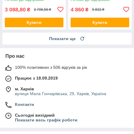
3 088,80
4 860
₴
₴
3 706,56 ₴
5 832 ₴
Купити
Купити
Показати ще
Про нас
100% позитивних з 506 відгуків за рік
Працює з 18.09.2019
м. Харків
вулиця Мала Гончарівська, 29, Харків, Україна
Контакти
Сьогодні вихідний
Показати весь графік роботи