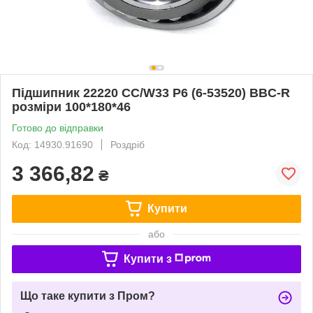
Підшипник 22220 CC/W33 P6 (6-53520) BBC-R
розміри 100*180*46
Готово до відправки
Код: 14930.91690
Роздріб
3 366,82
₴
Купити
або
Купити з
Що таке купити з Пром?