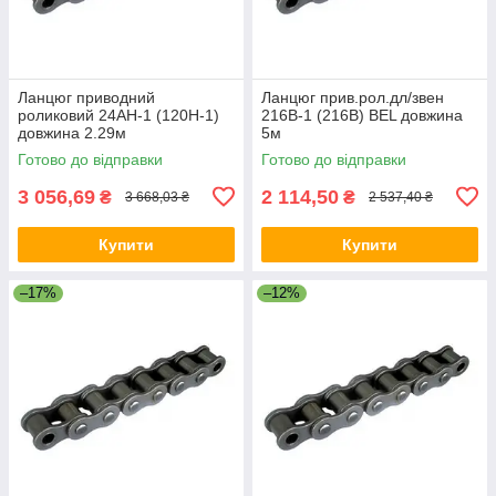
Ланцюг приводний
Ланцюг прив.рол.дл/звен
роликовий 24AH-1 (120H-1)
216B-1 (216B) BEL довжина
довжина 2.29м
5м
Готово до відправки
Готово до відправки
3 056,69
2 114,50
₴
₴
3 668,03 ₴
2 537,40 ₴
Купити
Купити
–17%
–12%