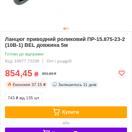
Ланцюг приводний роликовий ПР-15.875-23-2
(10B-1) BEL довжина 5м
Готово до відправки
Код: 18977.73298
Опт і роздріб
854,45
₴
891,60 ₴
Економія
37.15 ₴
Залишилось
11 днів
743 ₴
від 135 шт.
Купити
або