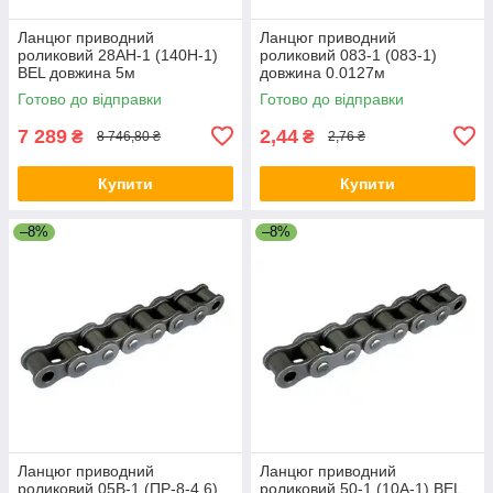
Ланцюг приводний
Ланцюг приводний
роликовий 28AH-1 (140H-1)
роликовий 083-1 (083-1)
BEL довжина 5м
довжина 0.0127м
Готово до відправки
Готово до відправки
7 289
2,44
₴
₴
8 746,80 ₴
2,76 ₴
Купити
Купити
–8%
–8%
Ланцюг приводний
Ланцюг приводний
роликовий 05B-1 (ПР-8-4.6)
роликовий 50-1 (10A-1) BEL