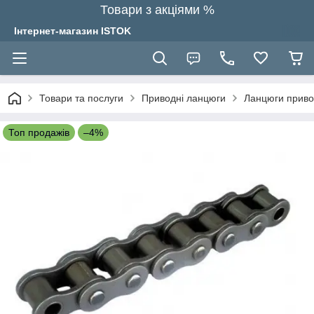
Товари з акціями %
Інтернет-магазин ISTOK
Товари та послуги
Приводні ланцюги
Ланцюги привод
Топ продажів
–4%