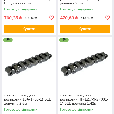
BEL довжина 5м
довжина 2.5м
Готово до відправки
Готово до відправки
760,35
470,63
₴
₴
829,50 ₴
513,43 ₴
Купити
Купити
–8%
–4%
Ланцюг приводний
Ланцюг приводний
роликовий 10A-1 (50-1) BEL
роликовий ПР-12.7-9-2 (081-
довжина 2.5м
1) BEL довжина 1.42м
Готово до відправки
Готово до відправки