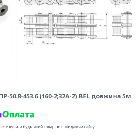
50.8-453.6 (160-2;32А-2) BEL довжина 5м
жете купити будь-який товар не покидаючи сайту.