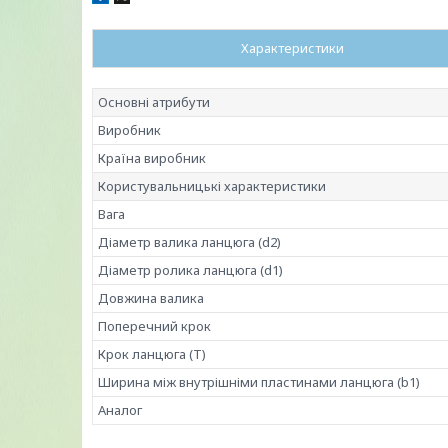
Характеристики
Основні атрибути
Виробник
Країна виробник
Користувальницькі характеристики
Вага
Діаметр валика ланцюга (d2)
Діаметр ролика ланцюга (d1)
Довжина валика
Поперечний крок
Крок ланцюга (T)
Ширина між внутрішніми пластинами ланцюга (b1)
Аналог