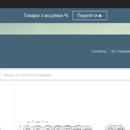
Товари з акціями %
Перейти🔥
Головна
Всі товар