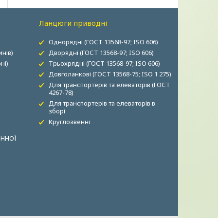
Ланцюги приводні
Однорядні (ГОСТ 13568-97; ISO 606)
нів)
Дворядні (ГОСТ 13568-97; ISO 606)
ні)
Трьохрядні (ГОСТ 13568-97; ISO 606)
Довголанкові (ГОСТ 13568-75; ISO 1 275)
Для транспортерів та елеваторів (ГОСТ
4267-78)
Для транспортерів та елеваторів в
зборі
Круглозвенні
ОННОЇ