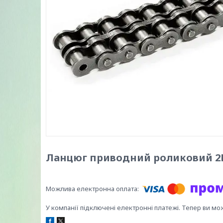
Ланцюг приводний роликовий 2ПР-
У компанії підключені електронні платежі. Тепер ви мо