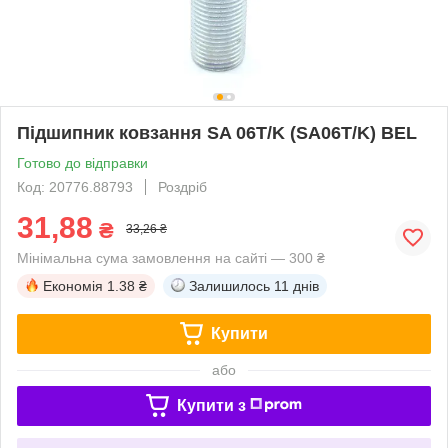
Підшипник ковзання SA 06T/K (SA06T/K) BEL
Готово до відправки
Код: 20776.88793
Роздріб
31,88
₴
33,26 ₴
Мінімальна сума замовлення на сайті — 300 ₴
Економія
1.38 ₴
Залишилось
11 днів
Купити
або
Купити з