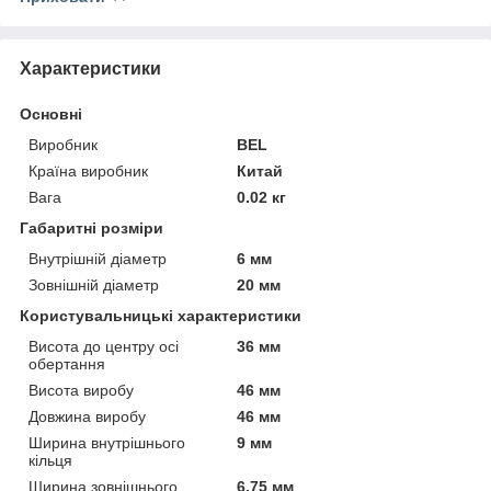
Характеристики
Основні
Виробник
BEL
Країна виробник
Китай
Вага
0.02 кг
Габаритні розміри
Внутрішній діаметр
6 мм
Зовнішній діаметр
20 мм
Користувальницькі характеристики
Висота до центру осі
36 мм
обертання
Висота виробу
46 мм
Довжина виробу
46 мм
Ширина внутрішнього
9 мм
кільця
Ширина зовнішнього
6.75 мм