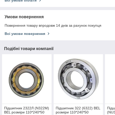
Всі умови оплати
Умови повернення
Повернення товару впродовж 14 днів за рахунок покупця
Всі умови повернення
Подібні товари компанії
Підшипник 2322Л (N322M)
Підшипник 322 (6322) BEL
Підш
BEL розміри 110*240*50
розміри 110*240*50
(NU3