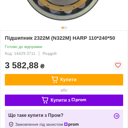
Підшипник 2322М (N322M) HARP 110*240*50
Готово до відправки
Код: 14429.3711
Роздріб
3 582,88
₴
Купити
або
Купити з
Що таке купити з Пром?
Замовлення під захистом