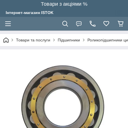
Товари з акціями %
Інтернет-магазин ISTOK
Товари та послуги
Підшипники
Роликопідшипники ци