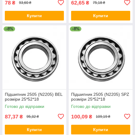
78
62,65
₴
₴
93,60 ₴
75,18 ₴
Купити
Купити
–8%
–8%
Підшипник 2505 (N2205) BEL
Підшипник 2505 (N2205) SPZ
розміри 25*52*18
розміри 25*52*18
Готово до відправки
Готово до відправки
87,37
100,09
₴
₴
95,32 ₴
109,19 ₴
Купити
Купити