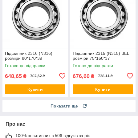
Підшипник 2316 (N316)
Підшипник 2315 (N315) BEL
розміри 80*170*39
розміри 75*160*37
Готово до відправки
Готово до відправки
648,65
676,60
₴
₴
707,62 ₴
738,11 ₴
Купити
Купити
Показати ще
Про нас
100% позитивних з 506 відгуків за рік