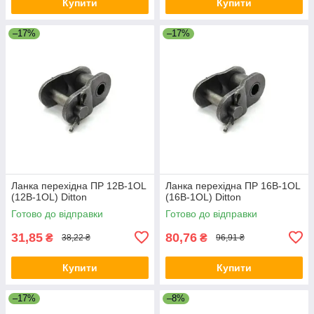
Купити
Купити
–17%
–17%
Ланка перехідна ПР 12B-1OL
Ланка перехідна ПР 16B-1OL
(12B-1OL) Ditton
(16B-1OL) Ditton
Готово до відправки
Готово до відправки
31,85
80,76
₴
₴
38,22 ₴
96,91 ₴
Купити
Купити
–17%
–8%