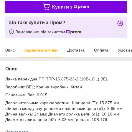
Купити з
Що таке купити з Пром?
Замовлення під захистом
Опис
Характеристики
Доставка
Оплата
Умови 
Опис
Ланка перехідна ПР ППР-15.875-23-2 (10B-1OL) BEL
Виробник: BEL; Країна виробник: Китай
Основные. Вес: 0.015
Дополнительные характеристики. Шаг цепи (T): 15.875 мм;
Ширина между внутренними пластинами цепи (b1): 9.65 мм;
Длина валика: 24 мм; Диаметр ролика цепи (d1): 10.16 мм;
Диаметр валика цепи (d2): 5.08 мм; аналог: 10B-1OL
Приховати