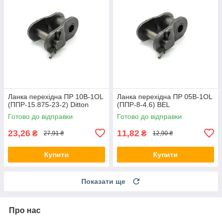
Ланка перехідна ПР 10B-1OL
Ланка перехідна ПР 05B-1OL
(ППР-15.875-23-2) Ditton
(ППР-8-4.6) BEL
Готово до відправки
Готово до відправки
23,26
11,82
₴
₴
27,91 ₴
12,90 ₴
Купити
Купити
Показати ще
Про нас