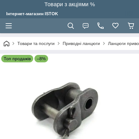
Товари з акціями %
Інтернет-магазин ISTOK
Товари та послуги
Приводні ланцюги
Ланцюги привод
Топ продажів
–8%