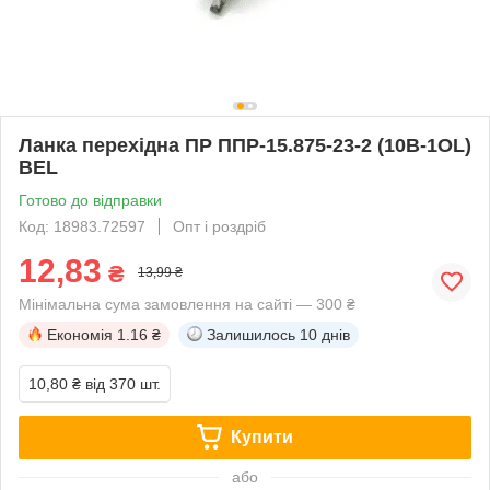
Ланка перехідна ПР ППР-15.875-23-2 (10B-1OL)
BEL
Готово до відправки
Код: 18983.72597
Опт і роздріб
12,83
₴
13,99 ₴
Мінімальна сума замовлення на сайті — 300 ₴
Економія
1.16 ₴
Залишилось
10 днів
10,80 ₴
від 370 шт.
Купити
або