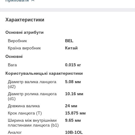
Характеристики
Основні атрибути
Виробник
BEL
Країна виробник
Китай
Основні
Вага
0.015 кг
Користувальницькі характеристики
Діаметр валика ланцюга
5.08 мм
(d2)
Діаметр ролика ланцюга
10.16 мм
(d1)
Довжина валика
24 мм
Крок ланцюга (T)
15.875 мм
Ширина між внутрішніми
9.65 мм
пластинами ланцюга (b1)
Аналог
10B-1OL