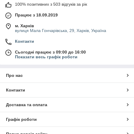
100% позитивних з 503 відгуків за рік
Працює з 18.09.2019
м. Харків
вулиця Мала Гончарівська, 29, Харків, Україна
Контакти
Сьогодні працює з 09:00 до 16:00
Показати весь графік роботи
Про нас
Контакти
Доставка та оплата
Графік роботи
Повна версія сайту