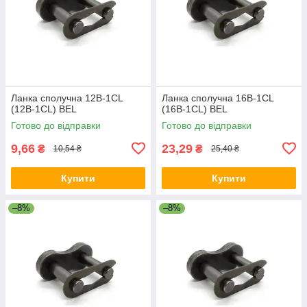
Ланка сполучна 12B-1CL
Ланка сполучна 16B-1CL
(12B-1CL) BEL
(16B-1CL) BEL
Готово до відправки
Готово до відправки
9,66
23,29
₴
₴
10,54 ₴
25,40 ₴
Купити
Купити
–8%
–8%