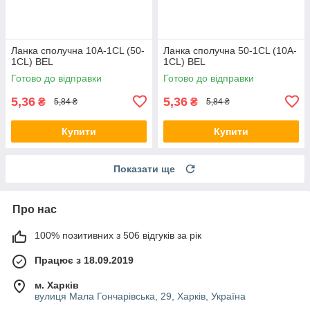
Ланка сполучна 10A-1CL (50-
Ланка сполучна 50-1CL (10A-
1CL) BEL
1CL) BEL
Готово до відправки
Готово до відправки
5,36
5,36
₴
₴
5,84 ₴
5,84 ₴
Купити
Купити
Показати ще
Про нас
100% позитивних з 506 відгуків за рік
Працює з 18.09.2019
м. Харків
вулиця Мала Гончарівська, 29, Харків, Україна