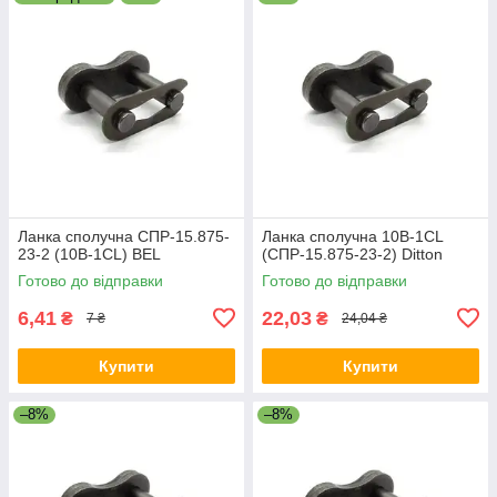
Ланка сполучна СПР-15.875-
Ланка сполучна 10B-1CL
23-2 (10B-1CL) BEL
(СПР-15.875-23-2) Ditton
Готово до відправки
Готово до відправки
6,41
22,03
₴
₴
7 ₴
24,04 ₴
Купити
Купити
–8%
–8%