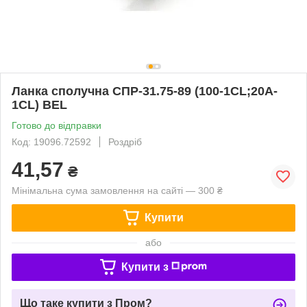
Ланка сполучна СПР-31.75-89 (100-1CL;20A-
1CL) BEL
Готово до відправки
Код: 19096.72592
Роздріб
41,57
₴
Мінімальна сума замовлення на сайті — 300 ₴
Купити
або
Купити з
Що таке купити з Пром?