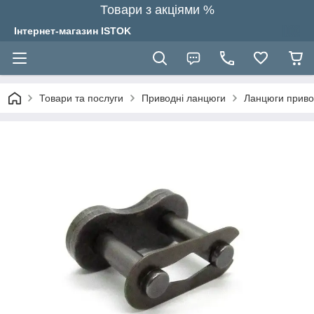
Товари з акціями %
Інтернет-магазин ISTOK
Товари та послуги
Приводні ланцюги
Ланцюги привод