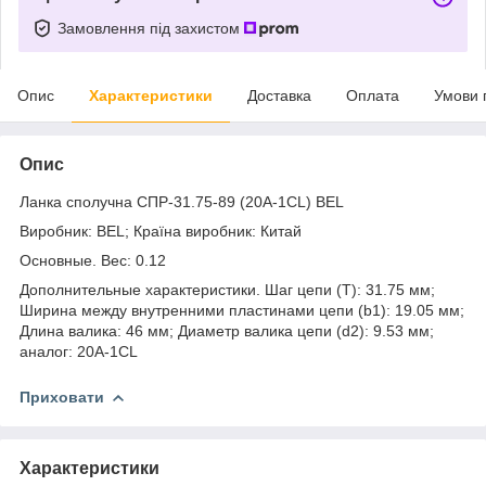
Замовлення під захистом
Опис
Характеристики
Доставка
Оплата
Умови 
Опис
Ланка сполучна СПР-31.75-89 (20A-1CL) BEL
Виробник: BEL; Країна виробник: Китай
Основные. Вес: 0.12
Дополнительные характеристики. Шаг цепи (T): 31.75 мм;
Ширина между внутренними пластинами цепи (b1): 19.05 мм;
Длина валика: 46 мм; Диаметр валика цепи (d2): 9.53 мм;
аналог: 20A-1CL
Приховати
Характеристики