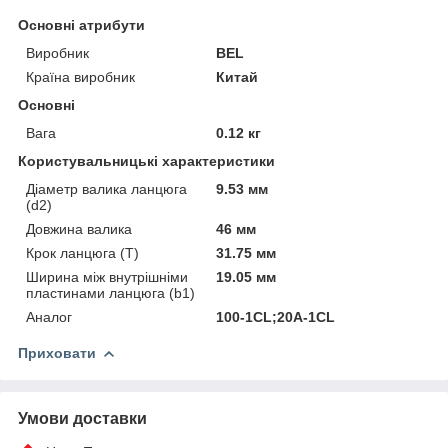
Основні атрибути
Виробник
BEL
Країна виробник
Китай
Основні
Вага
0.12 кг
Користувальницькі характеристики
Діаметр валика ланцюга
9.53 мм
(d2)
Довжина валика
46 мм
Крок ланцюга (T)
31.75 мм
Ширина між внутрішніми
19.05 мм
пластинами ланцюга (b1)
Аналог
100-1CL;20A-1CL
Приховати
Умови доставки