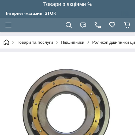
Товари з акціями %
Інтернет-магазин ISTOK
Товари та послуги
Підшипники
Роликопідшипники ци