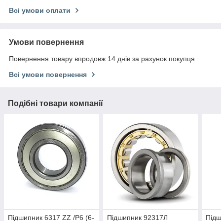
Всі умови оплати
Умови повернення
Повернення товару впродовж 14 днів за рахунок покупця
Всі умови повернення
Подібні товари компанії
Підшипник 6317 ZZ /P6 (6-
Підшипник 92317Л
Підш