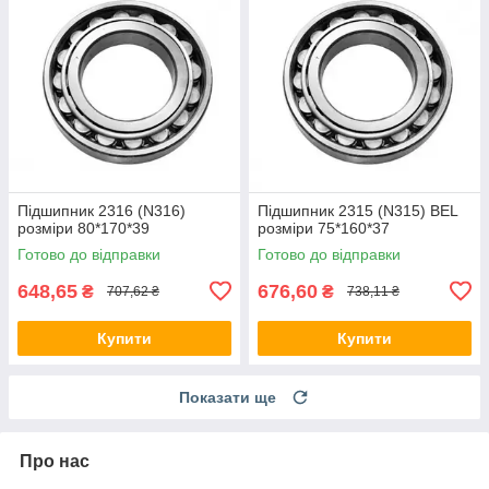
Підшипник 2316 (N316)
Підшипник 2315 (N315) BEL
розміри 80*170*39
розміри 75*160*37
Готово до відправки
Готово до відправки
648,65
676,60
₴
₴
707,62 ₴
738,11 ₴
Купити
Купити
Показати ще
Про нас