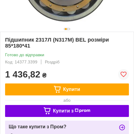
Підшипник 2317Л (N317M) BEL розміри
85*180*41
Готово до відправки
Код: 14377.3399
Роздріб
1 436,82
₴
Купити
або
Купити з
Що таке купити з Пром?