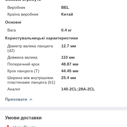
Виробник
BEL
Країна виробник
Китай
Основні
Вага
0.4 кг
Користувальницькі характеристики
Діаметр валика ланцюга
12.7 мм
(d2)
Довжина валика
110 мм
Поперечний крок
48.87 мм
Крок ланцюга (T)
44.45 мм
Ширина між внутрішніми
25.4 мм
пластинами ланцюга (b1)
Аналог
140-2CL;28A-2CL
Приховати
Умови доставки