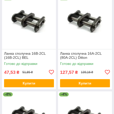
Ланка сполучна 16B-2CL
Ланка сполучна 16A-2CL
(16B-2CL) BEL
(80A-2CL) Ditton
Готово до відправки
Готово до відправки
47,53
127,57
₴
₴
51,85 ₴
139,16 ₴
Купити
Купити
–8%
–4%