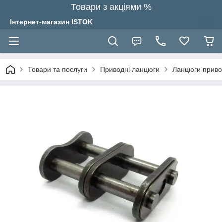
Товари з акціями %
Інтернет-магазин ISTOK
Товари та послуги
Приводні ланцюги
Ланцюги привод