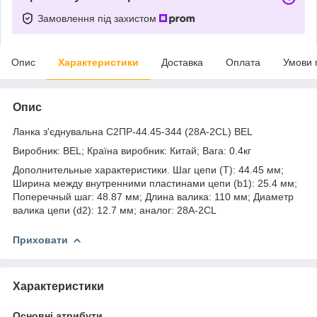
Замовлення під захистом
Опис
Характеристики
Доставка
Оплата
Умови 
Опис
Ланка з'єднувальна С2ПР-44.45-344 (28A-2CL) BEL
Виробник: BEL; Країна виробник: Китай; Вага: 0.4кг
Дополнительные характеристики. Шаг цепи (T): 44.45 мм;
Ширина между внутренними пластинами цепи (b1): 25.4 мм;
Поперечный шаг: 48.87 мм; Длина валика: 110 мм; Диаметр
валика цепи (d2): 12.7 мм; аналог: 28A-2CL
Приховати
Характеристики
Основні атрибути