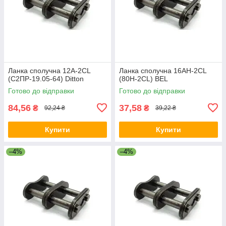
Ланка сполучна 12A-2CL
Ланка сполучна 16AH-2CL
(С2ПР-19.05-64) Ditton
(80H-2CL) BEL
Готово до відправки
Готово до відправки
84,56
37,58
₴
₴
92,24 ₴
39,22 ₴
Купити
Купити
–4%
–4%