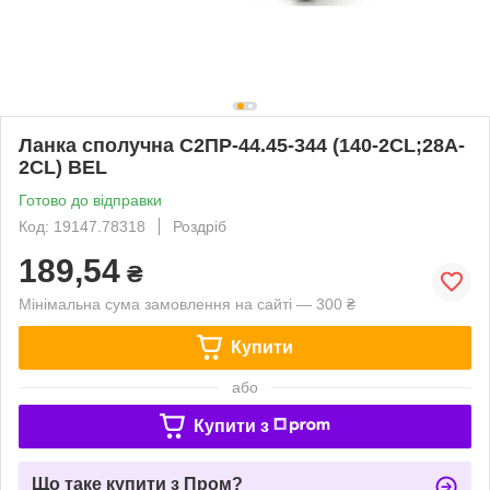
Ланка сполучна С2ПР-44.45-344 (140-2CL;28A-
2CL) BEL
Готово до відправки
Код: 19147.78318
Роздріб
189,54
₴
Мінімальна сума замовлення на сайті — 300 ₴
Купити
або
Купити з
Що таке купити з Пром?