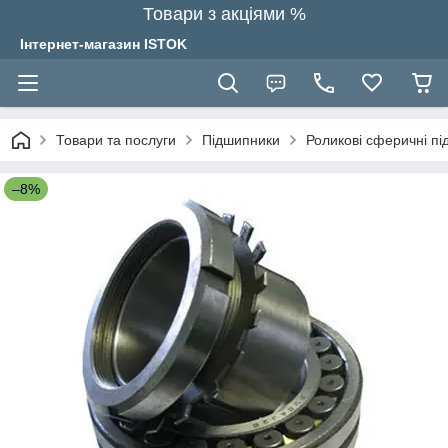
Товари з акціями %
Інтернет-магазин ISTOK
Товари та послуги
Підшипники
Роликові сферичні п
–8%