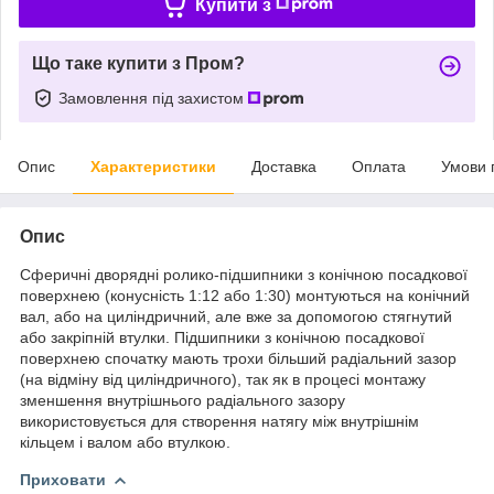
Купити з
Що таке купити з Пром?
Замовлення під захистом
Опис
Характеристики
Доставка
Оплата
Умови 
Опис
Сферичні дворядні ролико-підшипники з конічною посадкової
поверхнею (конусність 1:12 або 1:30) монтуються на конічний
вал, або на циліндричний, але вже за допомогою стягнутий
або закріпній втулки. Підшипники з конічною посадкової
поверхнею спочатку мають трохи більший радіальний зазор
(на відміну від циліндричного), так як в процесі монтажу
зменшення внутрішнього радіального зазору
використовується для створення натягу між внутрішнім
кільцем і валом або втулкою.
Приховати