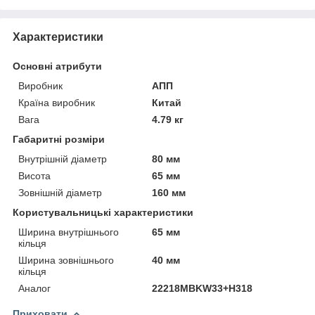
Характеристики
Основні атрибути
Виробник
АПП
Країна виробник
Китай
Вага
4.79 кг
Габаритні розміри
Внутрішній діаметр
80 мм
Висота
65 мм
Зовнішній діаметр
160 мм
Користувальницькі характеристики
Ширина внутрішнього
65 мм
кільця
Ширина зовнішнього
40 мм
кільця
Аналог
22218MBKW33+H318
Приховати