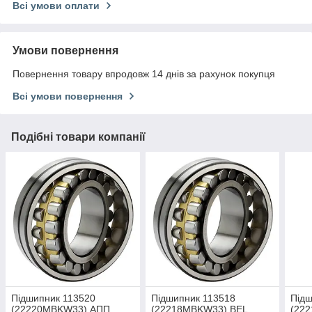
Всі умови оплати
Умови повернення
Повернення товару впродовж 14 днів за рахунок покупця
Всі умови повернення
Подібні товари компанії
Підшипник 113520
Підшипник 113518
Під
(22220MBKW33) АПП
(22218MBKW33) BEL
(22