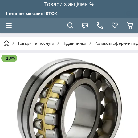
Товари з акціями %
Інтернет-магазин ISTOK
Товари та послуги
Підшипники
Роликові сферичні п
–13%