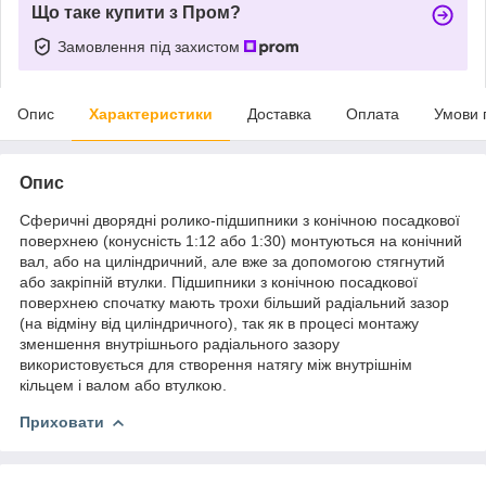
Що таке купити з Пром?
Замовлення під захистом
Опис
Характеристики
Доставка
Оплата
Умови 
Опис
Сферичні дворядні ролико-підшипники з конічною посадкової
поверхнею (конусність 1:12 або 1:30) монтуються на конічний
вал, або на циліндричний, але вже за допомогою стягнутий
або закріпній втулки. Підшипники з конічною посадкової
поверхнею спочатку мають трохи більший радіальний зазор
(на відміну від циліндричного), так як в процесі монтажу
зменшення внутрішнього радіального зазору
використовується для створення натягу між внутрішнім
кільцем і валом або втулкою.
Приховати