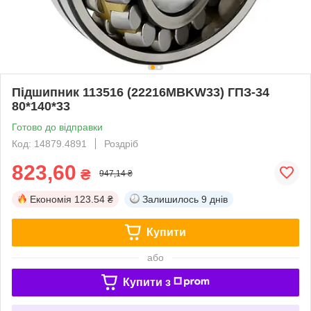
Підшипник 113516 (22216MBKW33) ГПЗ-34
80*140*33
Готово до відправки
Код: 14879.4891
Роздріб
823,60
₴
947,14 ₴
Економія
123.54 ₴
Залишилось
9 днів
Купити
або
Купити з