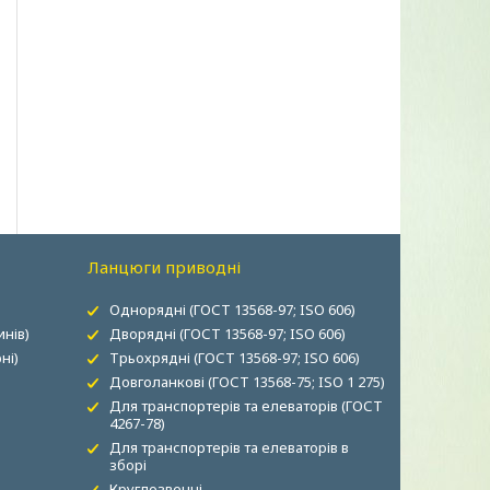
Ланцюги приводні
Однорядні (ГОСТ 13568-97; ISO 606)
нів)
Дворядні (ГОСТ 13568-97; ISO 606)
ні)
Трьохрядні (ГОСТ 13568-97; ISO 606)
Довголанкові (ГОСТ 13568-75; ISO 1 275)
Для транспортерів та елеваторів (ГОСТ
4267-78)
Для транспортерів та елеваторів в
зборі
Круглозвенні