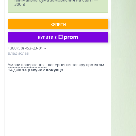
300 ₴
КУПИТИ
КУПИТИ З
+380 (50) 453-23-01
Владислав
повернення товару протягом
14 днів
за рахунок покупця