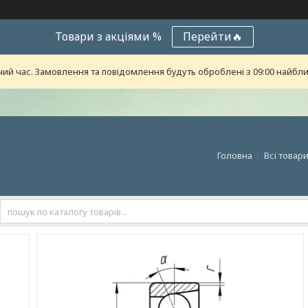
Товари з акціями %
Перейти🔥
чий час. Замовлення та повідомлення будуть оброблені з 09:00 найближ
Головна
Всі товар