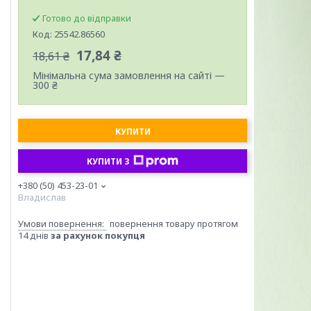
Готово до відправки
Код:
25542.86560
17,84 ₴
18,61 ₴
Мінімальна сума замовлення на сайті —
300 ₴
КУПИТИ
КУПИТИ З
+380 (50) 453-23-01
Владислав
повернення товару протягом
14 днів
за рахунок покупця