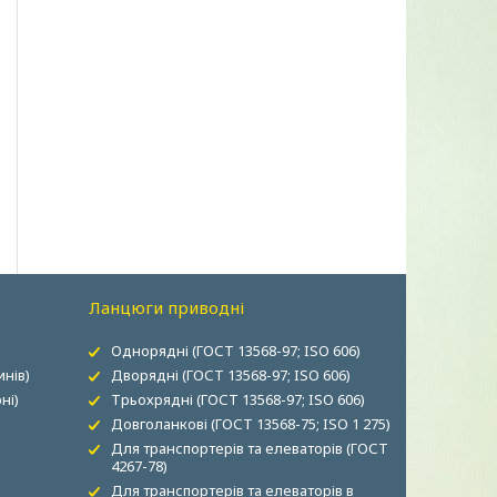
Ланцюги приводні
Однорядні (ГОСТ 13568-97; ISO 606)
нів)
Дворядні (ГОСТ 13568-97; ISO 606)
ні)
Трьохрядні (ГОСТ 13568-97; ISO 606)
Довголанкові (ГОСТ 13568-75; ISO 1 275)
Для транспортерів та елеваторів (ГОСТ
4267-78)
Для транспортерів та елеваторів в