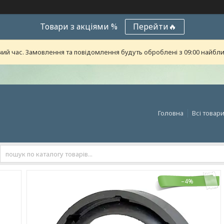
Товари з акціями %
Перейти🔥
чий час. Замовлення та повідомлення будуть оброблені з 09:00 найближ
Головна
Всі товар
–4%