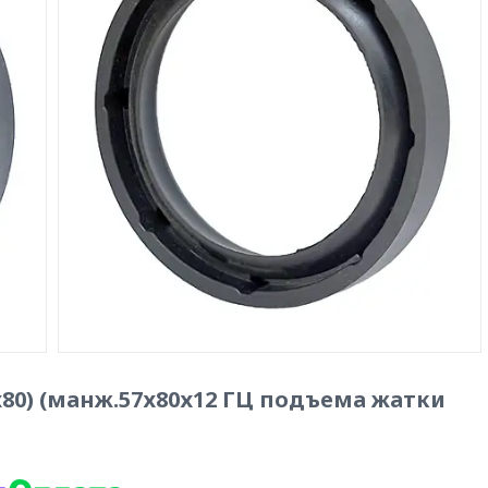
7х80) (манж.57х80х12 ГЦ подъема жатки