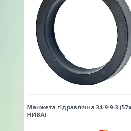
Манжета гідравлічна 34-9-9-3 (5
НИВА)