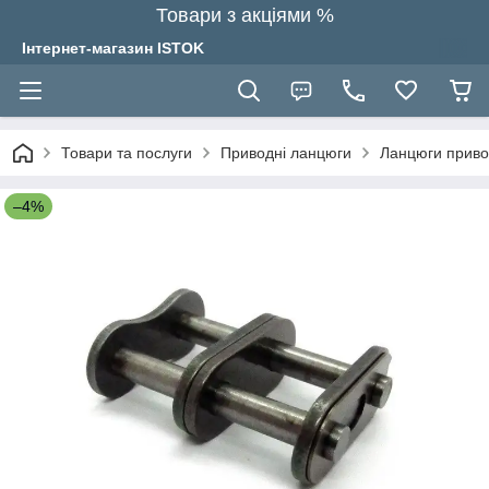
Товари з акціями %
Інтернет-магазин ISTOK
Товари та послуги
Приводні ланцюги
Ланцюги привод
–4%