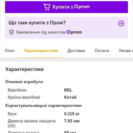
Купити з
Що таке купити з Пром?
Замовлення під захистом
Опис
Характеристики
Доставка
Оплата
Умови 
Характеристики
Основні атрибути
Виробник
BEL
Країна виробник
Китай
Користувальницькі характеристики
Вага
0.115 кг
Діаметр валика ланцюга
7.92 мм
(d2)
Довжина валика
68 мм