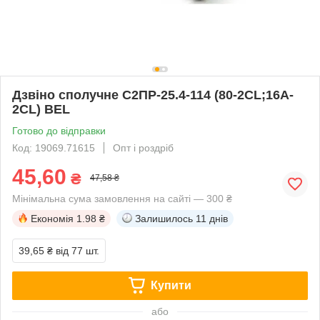
Дзвіно сполучне С2ПР-25.4-114 (80-2CL;16A-
2CL) BEL
Готово до відправки
Код: 19069.71615
Опт і роздріб
45,60
₴
47,58 ₴
Мінімальна сума замовлення на сайті — 300 ₴
Економія
1.98 ₴
Залишилось
11 днів
39,65 ₴
від 77 шт.
Купити
або