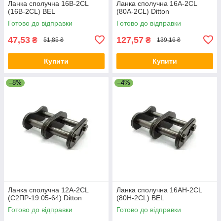
Ланка сполучна 16B-2CL
Ланка сполучна 16A-2CL
(16B-2CL) BEL
(80A-2CL) Ditton
Готово до відправки
Готово до відправки
47,53
127,57
₴
₴
51,85 ₴
139,16 ₴
Купити
Купити
–8%
–4%
Ланка сполучна 12A-2CL
Ланка сполучна 16AH-2CL
(С2ПР-19.05-64) Ditton
(80H-2CL) BEL
Готово до відправки
Готово до відправки