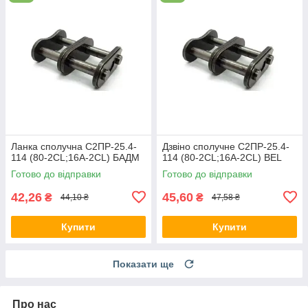
Ланка сполучна С2ПР-25.4-
Дзвіно сполучне С2ПР-25.4-
114 (80-2CL;16A-2CL) БАДМ
114 (80-2CL;16A-2CL) BEL
Готово до відправки
Готово до відправки
42,26
45,60
₴
₴
44,10 ₴
47,58 ₴
Купити
Купити
Показати ще
Про нас