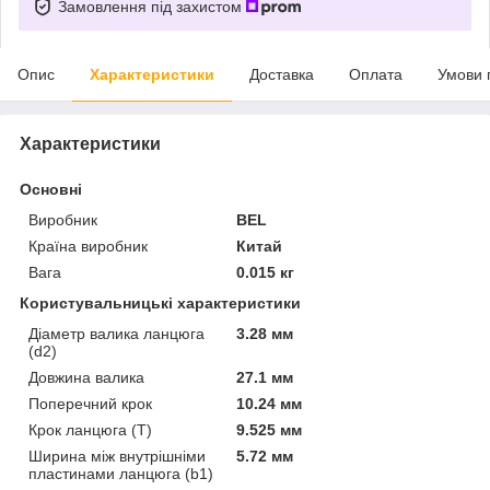
Замовлення під захистом
Опис
Характеристики
Доставка
Оплата
Умови 
Характеристики
Основні
Виробник
BEL
Країна виробник
Китай
Вага
0.015 кг
Користувальницькі характеристики
Діаметр валика ланцюга
3.28 мм
(d2)
Довжина валика
27.1 мм
Поперечний крок
10.24 мм
Крок ланцюга (T)
9.525 мм
Ширина між внутрішніми
5.72 мм
пластинами ланцюга (b1)