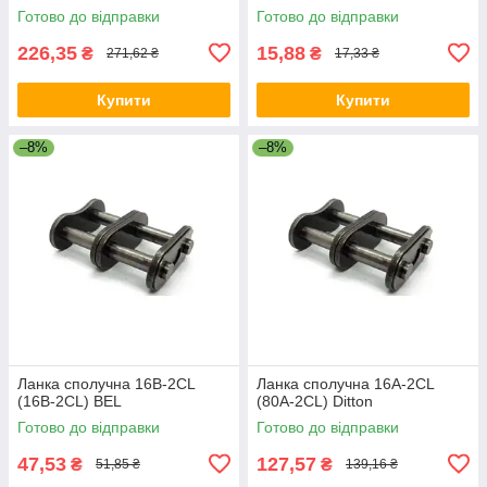
Готово до відправки
Готово до відправки
226,35
15,88
₴
₴
271,62 ₴
17,33 ₴
Купити
Купити
–8%
–8%
Ланка сполучна 16B-2CL
Ланка сполучна 16A-2CL
(16B-2CL) BEL
(80A-2CL) Ditton
Готово до відправки
Готово до відправки
47,53
127,57
₴
₴
51,85 ₴
139,16 ₴