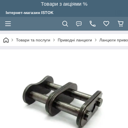
Товари з акціями %
Інтернет-магазин ISTOK
Товари та послуги
Приводні ланцюги
Ланцюги привод