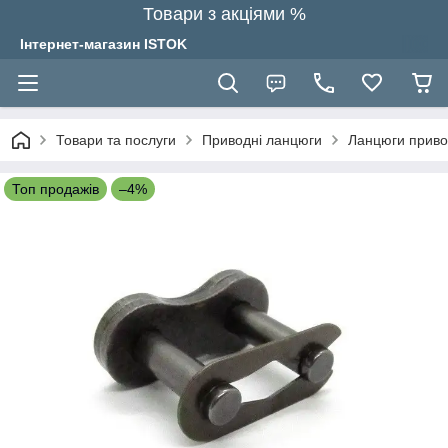
Товари з акціями %
Інтернет-магазин ISTOK
Товари та послуги
Приводні ланцюги
Ланцюги привод
Топ продажів
–4%