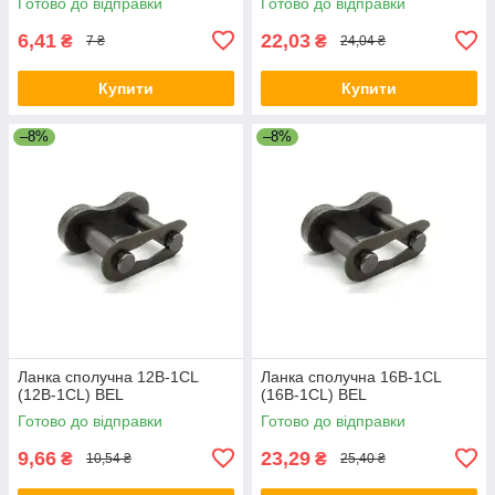
Готово до відправки
Готово до відправки
6,41
22,03
₴
₴
7 ₴
24,04 ₴
Купити
Купити
–8%
–8%
Ланка сполучна 12B-1CL
Ланка сполучна 16B-1CL
(12B-1CL) BEL
(16B-1CL) BEL
Готово до відправки
Готово до відправки
9,66
23,29
₴
₴
10,54 ₴
25,40 ₴