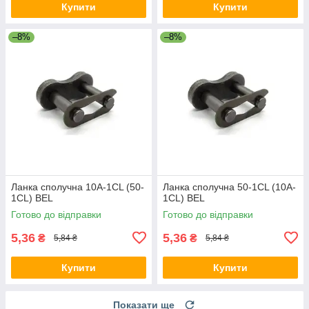
Купити
Купити
–8%
–8%
Ланка сполучна 10A-1CL (50-
Ланка сполучна 50-1CL (10A-
1CL) BEL
1CL) BEL
Готово до відправки
Готово до відправки
5,36
5,36
₴
₴
5,84 ₴
5,84 ₴
Купити
Купити
Показати ще