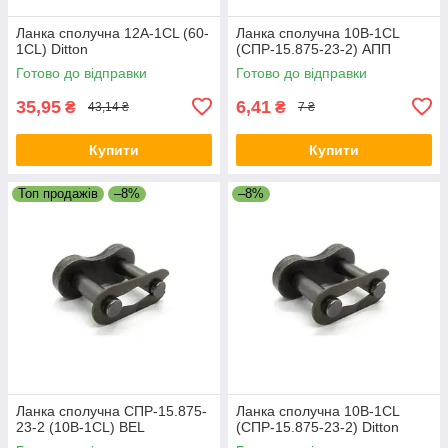
Ланка сполучна 12A-1CL (60-
Ланка сполучна 10B-1CL
1CL) Ditton
(СПР-15.875-23-2) АПП
Готово до відправки
Готово до відправки
35,95
6,41
₴
₴
43,14 ₴
7 ₴
Купити
Купити
Топ продажів
–8%
–8%
Ланка сполучна СПР-15.875-
Ланка сполучна 10B-1CL
23-2 (10B-1CL) BEL
(СПР-15.875-23-2) Ditton