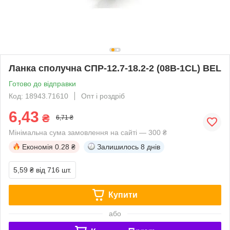
Ланка сполучна СПР-12.7-18.2-2 (08B-1CL) BEL
Готово до відправки
Код: 18943.71610
Опт і роздріб
6,43
₴
6,71 ₴
Мінімальна сума замовлення на сайті — 300 ₴
Економія
0.28 ₴
Залишилось
8 днів
5,59 ₴
від 716 шт.
Купити
або