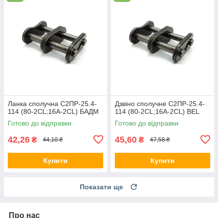
Ланка сполучна С2ПР-25.4-
Дзвіно сполучне С2ПР-25.4-
114 (80-2CL;16A-2CL) БАДМ
114 (80-2CL;16A-2CL) BEL
Готово до відправки
Готово до відправки
42,26
45,60
₴
₴
44,10 ₴
47,58 ₴
Купити
Купити
Показати ще
Про нас