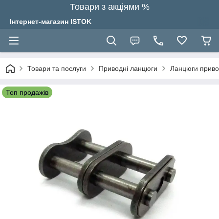
Товари з акціями %
Інтернет-магазин ISTOK
Товари та послуги
Приводні ланцюги
Ланцюги привод
Топ продажів