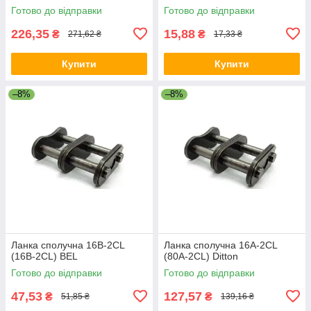
Готово до відправки
Готово до відправки
226,35
15,88
₴
₴
271,62 ₴
17,33 ₴
Купити
Купити
–8%
–8%
Ланка сполучна 16B-2CL
Ланка сполучна 16A-2CL
(16B-2CL) BEL
(80A-2CL) Ditton
Готово до відправки
Готово до відправки
47,53
127,57
₴
₴
51,85 ₴
139,16 ₴