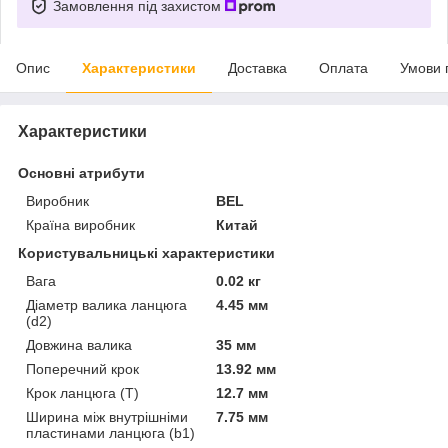
Замовлення під захистом
Опис
Характеристики
Доставка
Оплата
Умови 
Характеристики
Основні атрибути
Виробник
BEL
Країна виробник
Китай
Користувальницькі характеристики
Вага
0.02 кг
Діаметр валика ланцюга
4.45 мм
(d2)
Довжина валика
35 мм
Поперечний крок
13.92 мм
Крок ланцюга (T)
12.7 мм
Ширина між внутрішніми
7.75 мм
пластинами ланцюга (b1)