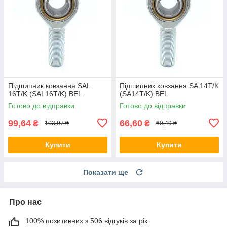
Підшипник ковзання SAL
Підшипник ковзання SA 14T/K
16T/K (SAL16T/K) BEL
(SA14T/K) BEL
Готово до відправки
Готово до відправки
99,64
66,60
₴
₴
103,97 ₴
69,49 ₴
Купити
Купити
Показати ще
Про нас
100% позитивних з 506 відгуків за рік