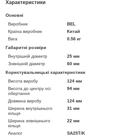
Характеристики
Основні
Виробник
BEL
Країна виробник
Китай
Вага
0.56 кг
Габаритні розміри
Внутрішній діаметр
25 мм
Зовнішній діаметр
60 мм
Користувальницькі характеристики
Висота виробу
124 мм
Висота до центру осі
94 мм
обертання
Довжина виробу
124 мм
Ширина внутрішнього
31 мм
кільця
Ширина зовнішнього
22 мм
кільця
Аналог
SA25T/K