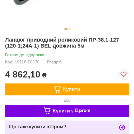
Ланцюг приводний роликовий ПР-38.1-127
(120-1;24А-1) BEL довжина 5м
Готово до відправки
Код: 19118.76370
Роздріб
4 862,10
₴
Купити
або
Купити з
Що таке купити з Пром?