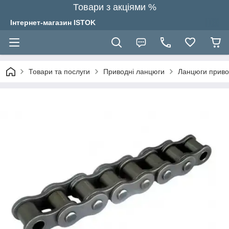
Товари з акціями %
Інтернет-магазин ISTOK
Товари та послуги
Приводні ланцюги
Ланцюги привод