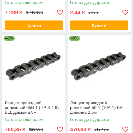
Готово до відправки
Готово до відправки
7 289
2,44
₴
₴
8 746,80 ₴
2,76 ₴
Купити
Купити
–8%
–8%
Ланцюг приводний
Ланцюг приводний
роликовий 05B-1 (ПР-8-4.6)
роликовий 50-1 (10A-1) BEL
BEL довжина 5м
довжина 2.5м
Готово до відправки
Готово до відправки
760,35
470,63
₴
₴
829,50 ₴
513,43 ₴