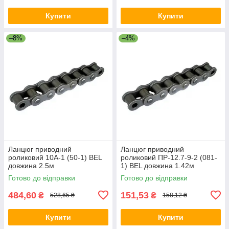
Купити
Купити
–8%
–4%
Ланцюг приводний
Ланцюг приводний
роликовий 10A-1 (50-1) BEL
роликовий ПР-12.7-9-2 (081-
довжина 2.5м
1) BEL довжина 1.42м
Готово до відправки
Готово до відправки
484,60
151,53
₴
₴
528,65 ₴
158,12 ₴
Купити
Купити