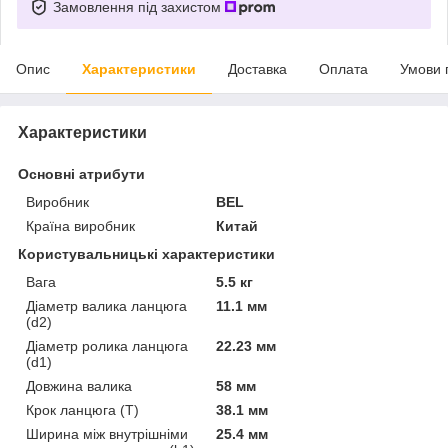
Замовлення під захистом
Опис
Характеристики
Доставка
Оплата
Умови 
Характеристики
Основні атрибути
Виробник
BEL
Країна виробник
Китай
Користувальницькі характеристики
Вага
5.5 кг
Діаметр валика ланцюга
11.1 мм
(d2)
Діаметр ролика ланцюга
22.23 мм
(d1)
Довжина валика
58 мм
Крок ланцюга (T)
38.1 мм
Ширина між внутрішніми
25.4 мм