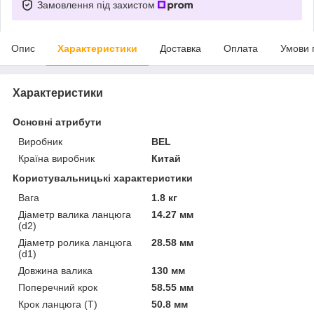
Замовлення під захистом
Опис
Характеристики
Доставка
Оплата
Умови 
Характеристики
Основні атрибути
Виробник
BEL
Країна виробник
Китай
Користувальницькі характеристики
Вага
1.8 кг
Діаметр валика ланцюга
14.27 мм
(d2)
Діаметр ролика ланцюга
28.58 мм
(d1)
Довжина валика
130 мм
Поперечний крок
58.55 мм
Крок ланцюга (T)
50.8 мм