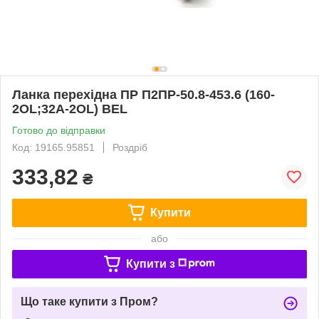
Ланка перехідна ПР П2ПР-50.8-453.6 (160-
2OL;32A-2OL) BEL
Готово до відправки
Код: 19165.95851
Роздріб
333,82
₴
Купити
або
Купити з
Що таке купити з Пром?