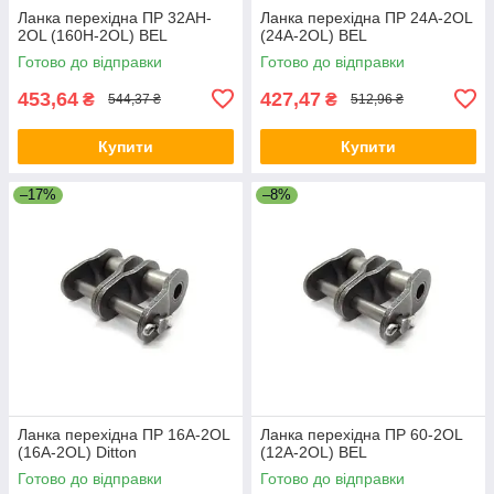
Ланка перехідна ПР 32AH-
Ланка перехідна ПР 24A-2OL
2OL (160H-2OL) BEL
(24A-2OL) BEL
Готово до відправки
Готово до відправки
453,64
427,47
₴
₴
544,37 ₴
512,96 ₴
Купити
Купити
–17%
–8%
Ланка перехідна ПР 16A-2OL
Ланка перехідна ПР 60-2OL
(16A-2OL) Ditton
(12A-2OL) BEL
Готово до відправки
Готово до відправки