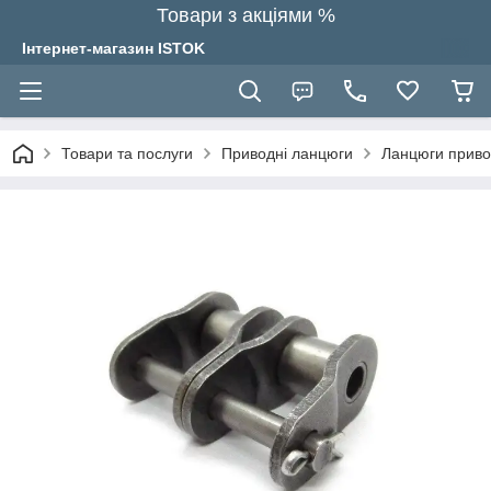
Товари з акціями %
Інтернет-магазин ISTOK
Товари та послуги
Приводні ланцюги
Ланцюги привод