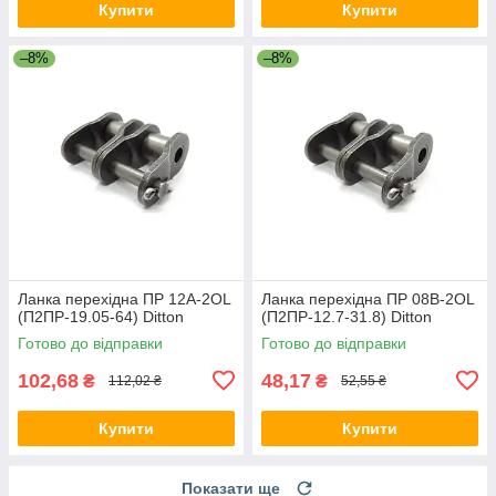
Купити
Купити
–8%
–8%
Ланка перехідна ПР 12A-2OL
Ланка перехідна ПР 08B-2OL
(П2ПР-19.05-64) Ditton
(П2ПР-12.7-31.8) Ditton
Готово до відправки
Готово до відправки
102,68
48,17
₴
₴
112,02 ₴
52,55 ₴
Купити
Купити
Показати ще