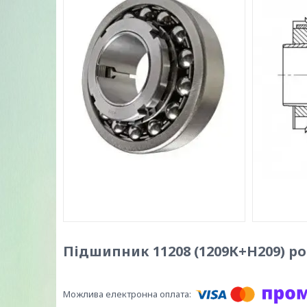
Підшипник 11208 (1209К+Н209) ро