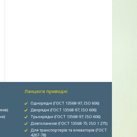
Ланцюги приводні
Однорядні (ГОСТ 13568-97; ISO 606)
нів)
Дворядні (ГОСТ 13568-97; ISO 606)
ні)
Трьохрядні (ГОСТ 13568-97; ISO 606)
Довголанкові (ГОСТ 13568-75; ISO 1 275)
Для транспортерів та елеваторів (ГОСТ
4267-78)