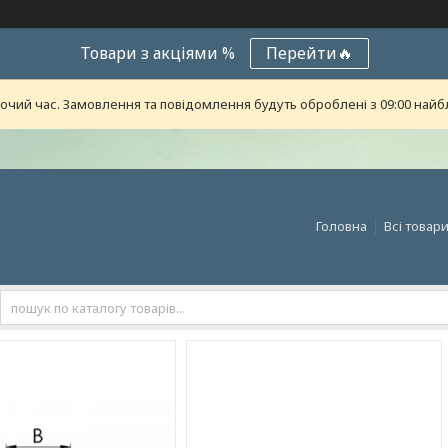
Товари з акціями %
Перейти🔥
бочий час. Замовлення та повідомлення будуть оброблені з 09:00 найб
Головна
Всі товар