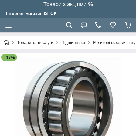
Товари з акціями %
Інтернет-магазин ISTOK
Товари та послуги
Підшипники
Роликові сферичні п
–17%