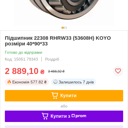
Підшипник 22308 RHRW33 (53608H) KOYO
розміри 40*90*33
Готово до відправки
Код: 15051.79343
Роздріб
2 889,10
₴
3 466,92 ₴
Економія
577.82 ₴
Залишилось
7 днів
Купити
або
Купити з