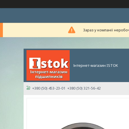
Зараз у компанії неробо
Інтернет-магазин ISTOK
+380 (50) 453-23-01
+380 (50) 321-56-42