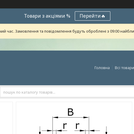
Товари з акціями %
Перейти🔥
чий час. Замовлення та повідомлення будуть оброблені з 09:00 найближ
Головна
Всі товар