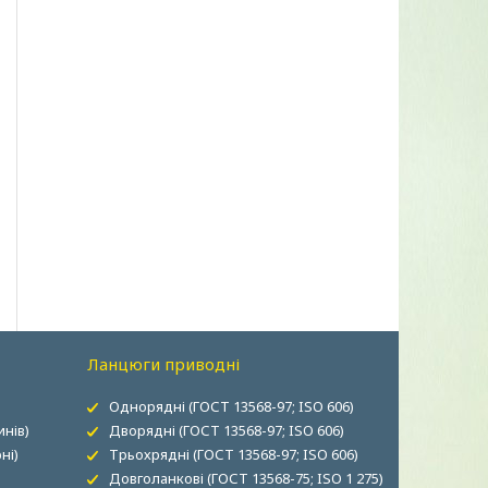
Ланцюги приводні
Однорядні (ГОСТ 13568-97; ISO 606)
нів)
Дворядні (ГОСТ 13568-97; ISO 606)
ні)
Трьохрядні (ГОСТ 13568-97; ISO 606)
Довголанкові (ГОСТ 13568-75; ISO 1 275)