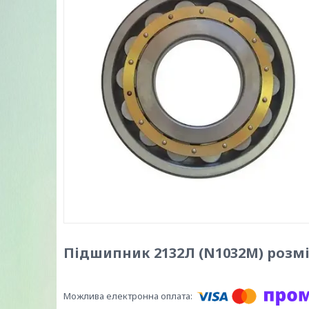
Підшипник 2132Л (N1032M) розмі