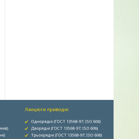
Ланцюги приводні
Однорядні (ГОСТ 13568-97; ISO 606)
нів)
Дворядні (ГОСТ 13568-97; ISO 606)
ні)
Трьохрядні (ГОСТ 13568-97; ISO 606)