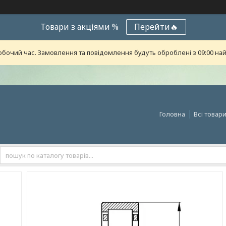
Товари з акціями %
Перейти🔥
обочий час. Замовлення та повідомлення будуть оброблені з 09:00 най
Головна
Всі товар