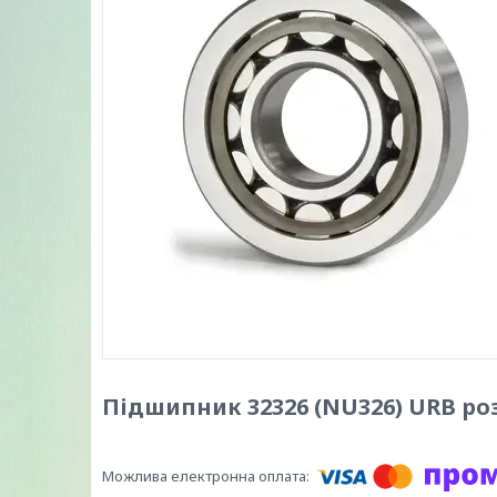
Підшипник 32326 (NU326) URB роз