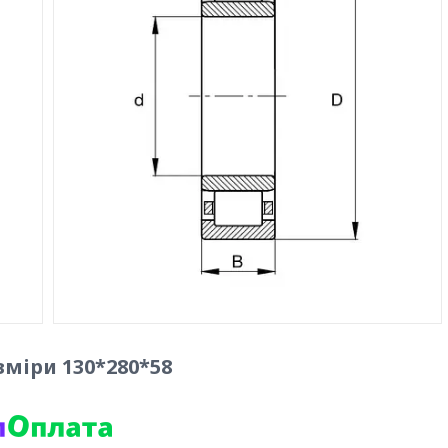
міри 130*280*58