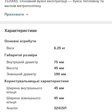
152000). Основний вузол експлуатації — букса тепловозу та
вагонів метрополітену.
Приховати
Характеристики
Основні атрибути
Вага
6.25 кг
Габаритні розміри
Внутрішній діаметр
75 мм
Висота
45 мм
Зовнішній діаметр
190 мм
Користувальницькі характеристики
Ширина внутрішнього
45 мм
кільця
Ширина зовнішнього
45 мм
кільця
Аналог
32415Л