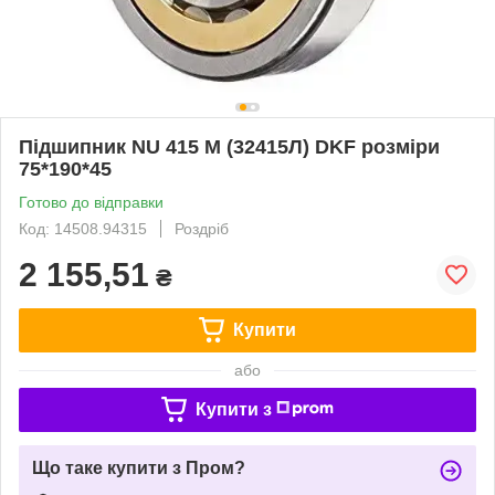
Підшипник NU 415 M (32415Л) DKF розміри
75*190*45
Готово до відправки
Код: 14508.94315
Роздріб
2 155,51
₴
Купити
або
Купити з
Що таке купити з Пром?