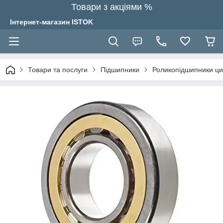
Товари з акціями %
Інтернет-магазин ISTOK
Товари та послуги
Підшипники
Роликопідшипники ци